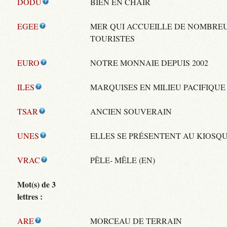
DODU
BIEN EN CHAIR
EGEE
MER QUI ACCUEILLE DE NOMBRE
TOURISTES
EURO
NOTRE MONNAIE DEPUIS 2002
ILES
MARQUISES EN MILIEU PACIFIQUE
TSAR
ANCIEN SOUVERAIN
UNES
ELLES SE PRÉSENTENT AU KIOSQ
VRAC
PÊLE- MÊLE (EN)
Mot(s) de 3
lettres :
ARE
MORCEAU DE TERRAIN