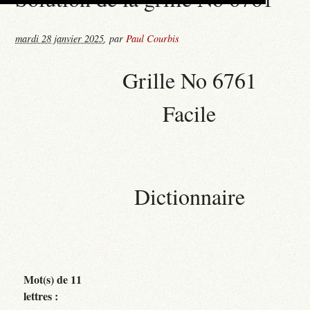
mardi 28 janvier 2025
,
par
Paul Courbis
Grille No 6761
Facile
Dictionnaire
Mot(s) de 11
lettres :