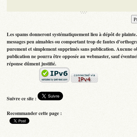
Les spams donneront systématiquement lieu à dépôt de plainte
messages peu aimables ou comportant trop de fautes d'orthogr
purement et simplement supprimés sans publication. Aucune ob
publication ne pourra être opposée au webmaster, sauf éventuel
réponse dûment justifié.
Suivre ce site :
Recommander cette page :