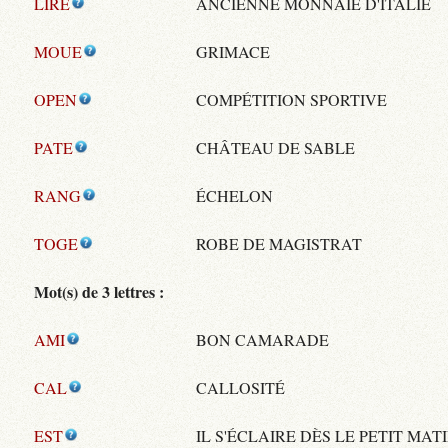
LIRE
ANCIENNE MONNAIE D'ITALIE
MOUE
GRIMACE
OPEN
COMPÉTITION SPORTIVE
PATE
CHÂTEAU DE SABLE
RANG
ÉCHELON
TOGE
ROBE DE MAGISTRAT
Mot(s) de 3 lettres :
AMI
BON CAMARADE
CAL
CALLOSITÉ
EST
IL S'ÉCLAIRE DÈS LE PETIT MAT