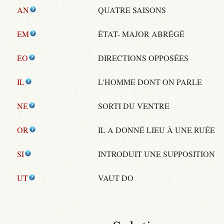
AN
QUATRE SAISONS
EM
ÉTAT- MAJOR ABRÉGÉ
EO
DIRECTIONS OPPOSÉES
IL
L'HOMME DONT ON PARLE
NE
SORTI DU VENTRE
OR
IL A DONNÉ LIEU À UNE RUÉE
SI
INTRODUIT UNE SUPPOSITION
UT
VAUT DO