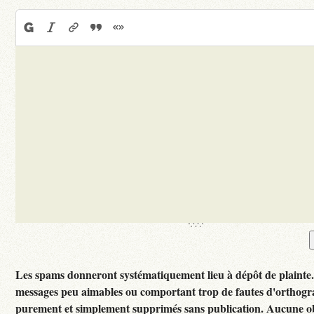
Les spams donneront systématiquement lieu à dépôt de plainte
messages peu aimables ou comportant trop de fautes d'orthogr
purement et simplement supprimés sans publication. Aucune ob