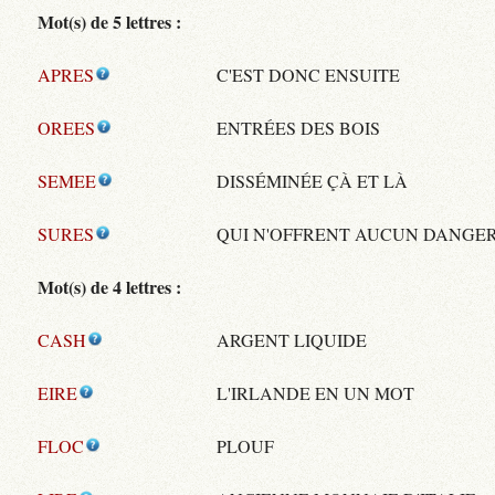
Mot(s) de 5 lettres :
APRES
C'EST DONC ENSUITE
OREES
ENTRÉES DES BOIS
SEMEE
DISSÉMINÉE ÇÀ ET LÀ
SURES
QUI N'OFFRENT AUCUN DANGE
Mot(s) de 4 lettres :
CASH
ARGENT LIQUIDE
EIRE
L'IRLANDE EN UN MOT
FLOC
PLOUF