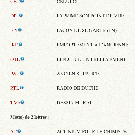
CET
CELUI-CI
DIT
EXPRIME SON POINT DE VUE
EPI
FAÇON DE SE GARER (EN)
IRE
EMPORTEMENT À L'ANCIENNE
OTE
EFFECTUE UN PRÉLÈVEMENT
PAL
ANCIEN SUPPLICE
RTL
RADIO DE DUCHÉ
TAG
DESSIN MURAL
Mot(s) de 2 lettres :
AC
ACTINIUM POUR LE CHIMISTE