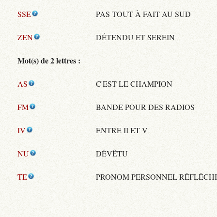
SSE
PAS TOUT À FAIT AU SUD
ZEN
DÉTENDU ET SEREIN
Mot(s) de 2 lettres :
AS
C'EST LE CHAMPION
FM
BANDE POUR DES RADIOS
IV
ENTRE II ET V
NU
DÉVÊTU
TE
PRONOM PERSONNEL RÉFLÉCHI