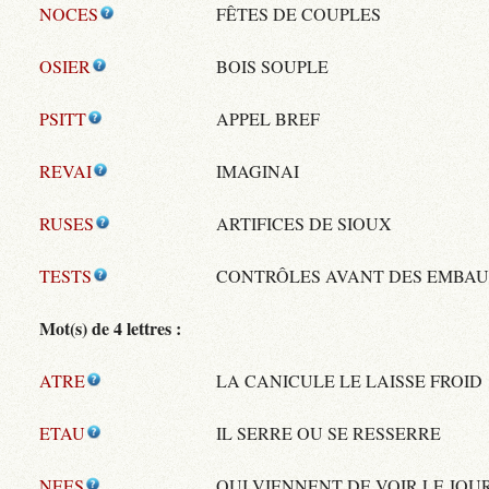
NOCES
FÊTES DE COUPLES
OSIER
BOIS SOUPLE
PSITT
APPEL BREF
REVAI
IMAGINAI
RUSES
ARTIFICES DE SIOUX
TESTS
CONTRÔLES AVANT DES EMBA
Mot(s) de 4 lettres :
ATRE
LA CANICULE LE LAISSE FROID
ETAU
IL SERRE OU SE RESSERRE
NEES
QUI VIENNENT DE VOIR LE JOU