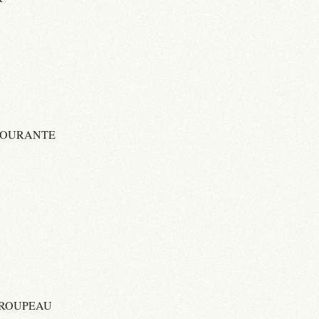
COURANTE
TROUPEAU