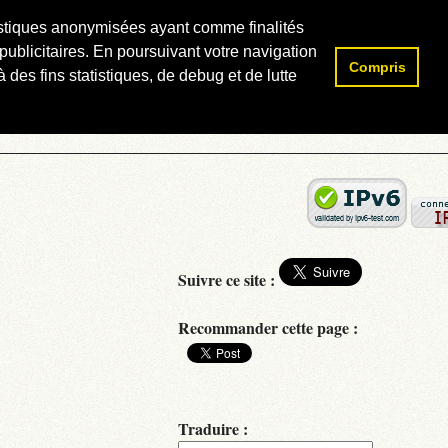
atistiques anonymisées ayant comme finalités
publicitaires. En poursuivant votre navigation
Compris
Rechercher :
 des fins statistiques, de debug et de lutte
Suivre ce site :
Recommander cette page :
Traduire :