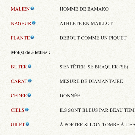
MALIEN
HOMME DE BAMAKO
NAGEUR
ATHLÈTE EN MAILLOT
PLANTE
DEBOUT COMME UN PIQUET
Mot(s) de 5 lettres :
BUTER
S'ENTÊTER, SE BRAQUER (SE)
CARAT
MESURE DE DIAMANTAIRE
CEDEE
DONNÉE
CIELS
ILS SONT BLEUS PAR BEAU TEM
GILET
À PORTER SI L'ON TOMBE À L'E