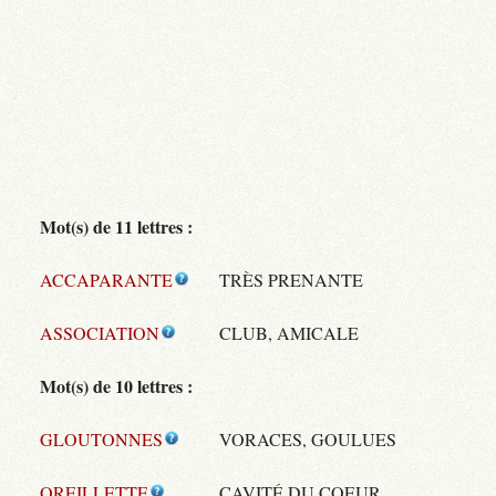
Mot(s) de 11 lettres :
ACCAPARANTE
TRÈS PRENANTE
ASSOCIATION
CLUB, AMICALE
Mot(s) de 10 lettres :
GLOUTONNES
VORACES, GOULUES
OREILLETTE
CAVITÉ DU COEUR