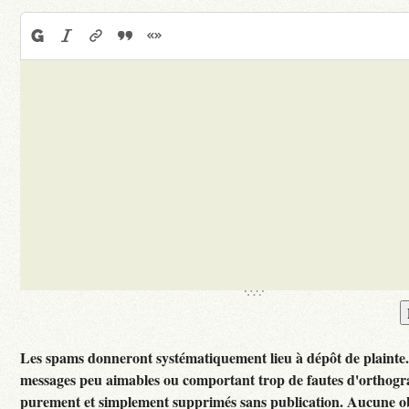
Les spams donneront systématiquement lieu à dépôt de plainte
messages peu aimables ou comportant trop de fautes d'orthogr
purement et simplement supprimés sans publication. Aucune ob