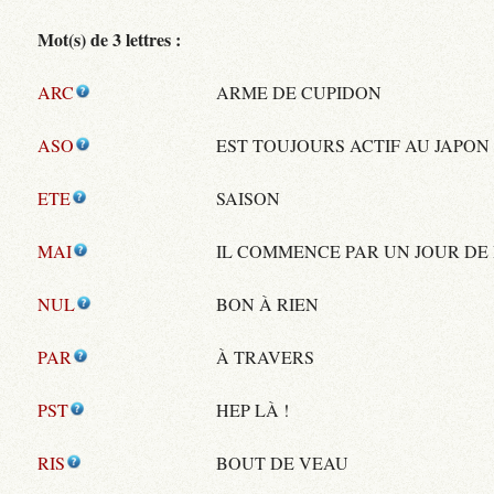
Mot(s) de 3 lettres :
ARC
ARME DE CUPIDON
ASO
EST TOUJOURS ACTIF AU JAPON
ETE
SAISON
MAI
IL COMMENCE PAR UN JOUR DE
NUL
BON À RIEN
PAR
À TRAVERS
PST
HEP LÀ !
RIS
BOUT DE VEAU