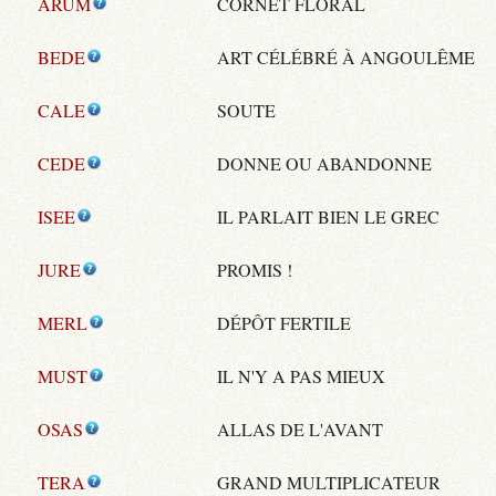
ARUM
CORNET FLORAL
BEDE
ART CÉLÉBRÉ À ANGOULÊME
CALE
SOUTE
CEDE
DONNE OU ABANDONNE
ISEE
IL PARLAIT BIEN LE GREC
JURE
PROMIS !
MERL
DÉPÔT FERTILE
MUST
IL N'Y A PAS MIEUX
OSAS
ALLAS DE L'AVANT
TERA
GRAND MULTIPLICATEUR