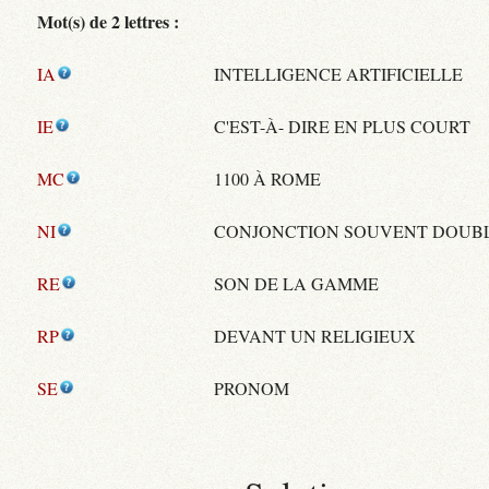
Mot(s) de 2 lettres :
IA
INTELLIGENCE ARTIFICIELLE
IE
C'EST-À- DIRE EN PLUS COURT
MC
1100 À ROME
NI
CONJONCTION SOUVENT DOUB
RE
SON DE LA GAMME
RP
DEVANT UN RELIGIEUX
SE
PRONOM