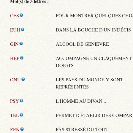
Mot(s) de 3 lettres :
CES
POUR MONTRER QUELQUES CHO
EUH
DANS LA BOUCHE D'UN INDÉCIS
GIN
ALCOOL DE GENIÈVRE
HEP
ACCOMPAGNE UN CLAQUEMENT
DOIGTS
ONU
LES PAYS DU MONDE Y SONT
REPRÉSENTÉS
PSY
L'HOMME AU DIVAN...
TEL
PERMET D'ÉTABLIR DES COMPAR
ZEN
PAS STRESSÉ DU TOUT