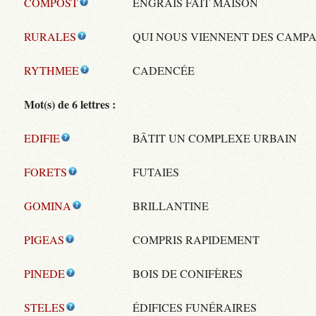
COMPOST
ENGRAIS FAIT MAISON
RURALES
QUI NOUS VIENNENT DES CAMP
RYTHMEE
CADENCÉE
Mot(s) de 6 lettres :
EDIFIE
BÂTIT UN COMPLEXE URBAIN
FORETS
FUTAIES
GOMINA
BRILLANTINE
PIGEAS
COMPRIS RAPIDEMENT
PINEDE
BOIS DE CONIFÈRES
STELES
ÉDIFICES FUNÉRAIRES