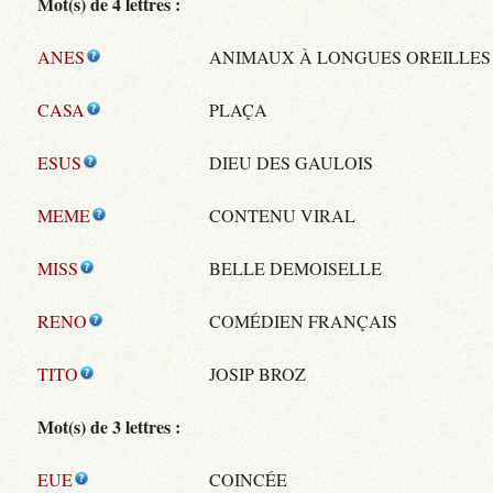
Mot(s) de 4 lettres :
ANES
ANIMAUX À LONGUES OREILLES
CASA
PLAÇA
ESUS
DIEU DES GAULOIS
MEME
CONTENU VIRAL
MISS
BELLE DEMOISELLE
RENO
COMÉDIEN FRANÇAIS
TITO
JOSIP BROZ
Mot(s) de 3 lettres :
EUE
COINCÉE