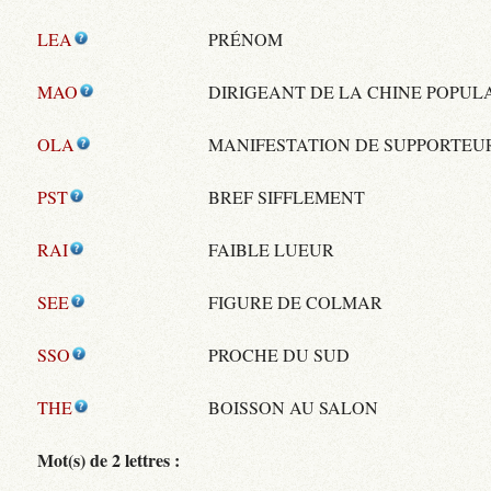
LEA
PRÉNOM
MAO
DIRIGEANT DE LA CHINE POPUL
OLA
MANIFESTATION DE SUPPORTEU
PST
BREF SIFFLEMENT
RAI
FAIBLE LUEUR
SEE
FIGURE DE COLMAR
SSO
PROCHE DU SUD
THE
BOISSON AU SALON
Mot(s) de 2 lettres :