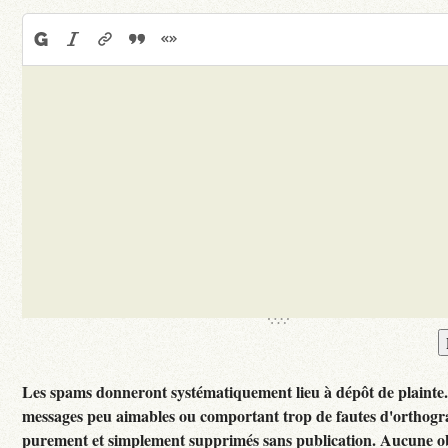
Les spams donneront systématiquement lieu à dépôt de plainte
messages peu aimables ou comportant trop de fautes d'orthogr
purement et simplement supprimés sans publication. Aucune ob