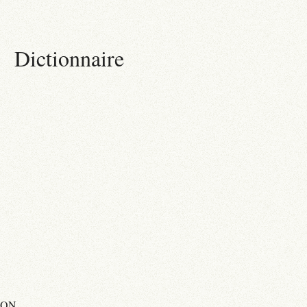
Dictionnaire
ION