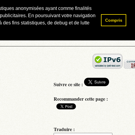
atistiques anonymisées ayant comme finalités
publicitaires. En poursuivant votre navigation
Compris
Rechercher :
 des fins statistiques, de debug et de lutte
Suivre ce site :
Recommander cette page :
Traduire :