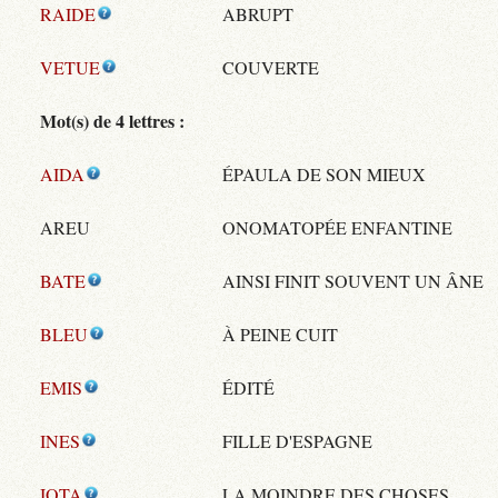
RAIDE
ABRUPT
VETUE
COUVERTE
Mot(s) de 4 lettres :
AIDA
ÉPAULA DE SON MIEUX
AREU
ONOMATOPÉE ENFANTINE
BATE
AINSI FINIT SOUVENT UN ÂNE
BLEU
À PEINE CUIT
EMIS
ÉDITÉ
INES
FILLE D'ESPAGNE
IOTA
LA MOINDRE DES CHOSES