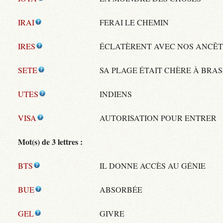
IRAI
FERAI LE CHEMIN
IRES
ÉCLATÈRENT AVEC NOS ANCÊ
SETE
SA PLAGE ÉTAIT CHÈRE À BRA
UTES
INDIENS
VISA
AUTORISATION POUR ENTRER
Mot(s) de 3 lettres :
BTS
IL DONNE ACCÈS AU GÉNIE
BUE
ABSORBÉE
GEL
GIVRE