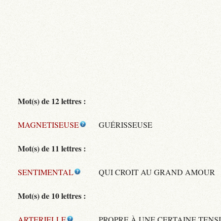
Mot(s) de 12 lettres :
MAGNETISEUSE
GUÉRISSEUSE
Mot(s) de 11 lettres :
SENTIMENTAL
QUI CROIT AU GRAND AMOUR
Mot(s) de 10 lettres :
ARTERIELLE
PROPRE À UNE CERTAINE TENS