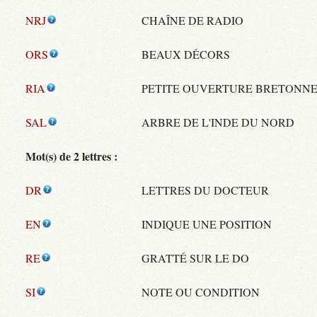
NRJ
CHAÎNE DE RADIO
ORS
BEAUX DÉCORS
RIA
PETITE OUVERTURE BRETONN
SAL
ARBRE DE L'INDE DU NORD
Mot(s) de 2 lettres :
DR
LETTRES DU DOCTEUR
EN
INDIQUE UNE POSITION
RE
GRATTÉ SUR LE DO
SI
NOTE OU CONDITION