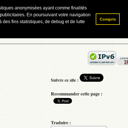
atistiques anonymisées ayant comme finalités
publicitaires. En poursuivant votre navigation
Compris
Rechercher :
 des fins statistiques, de debug et de lutte
Suivre ce site :
Recommander cette page :
Traduire :