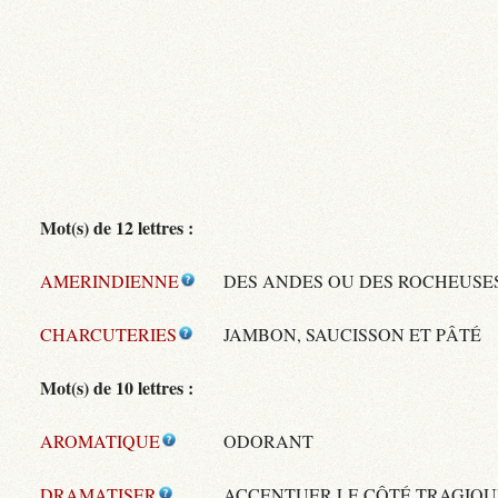
Mot(s) de 12 lettres :
AMERINDIENNE
DES ANDES OU DES ROCHEUSE
CHARCUTERIES
JAMBON, SAUCISSON ET PÂTÉ
Mot(s) de 10 lettres :
AROMATIQUE
ODORANT
DRAMATISER
ACCENTUER LE CÔTÉ TRAGIQU