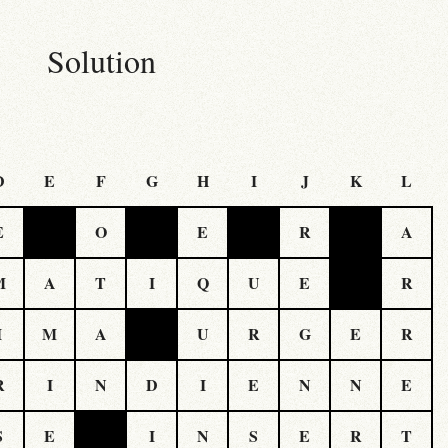
Solution
D
E
F
G
H
I
J
K
L
E
O
E
R
A
M
A
T
I
Q
U
E
R
I
M
A
U
R
G
E
R
R
I
N
D
I
E
N
N
E
S
E
I
N
S
E
R
T