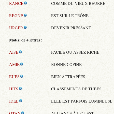
RANCE
COMME DU VIEUX BEURRE
REGNE
EST SUR LE TRÔNE
URGER
DEVENIR PRESSANT
Mot(s) de 4 lettres :
AISE
FACILE OU ASSEZ RICHE
AMIE
BONNE COPINE
EUES
BIEN ATTRAPÉES
HITS
CLASSEMENTS DE TUBES
IDEE
ELLE EST PARFOIS LUMINEUSE
OTAN
ALLIANCE À L'OUEST