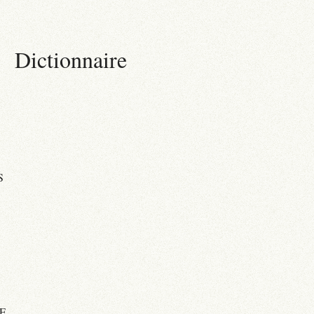
Dictionnaire
S
E