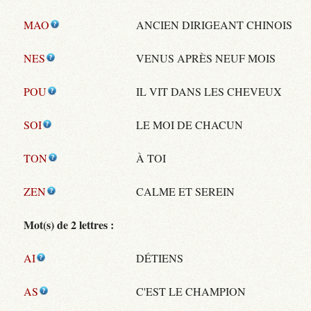
MAO
ANCIEN DIRIGEANT CHINOIS
NES
VENUS APRÈS NEUF MOIS
POU
IL VIT DANS LES CHEVEUX
SOI
LE MOI DE CHACUN
TON
À TOI
ZEN
CALME ET SEREIN
Mot(s) de 2 lettres :
AI
DÉTIENS
AS
C'EST LE CHAMPION