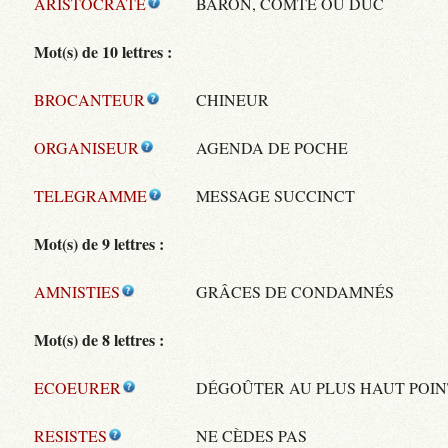
ARISTOCRATE
BARON, COMTE OU DUC
Mot(s) de 10 lettres :
BROCANTEUR
CHINEUR
ORGANISEUR
AGENDA DE POCHE
TELEGRAMME
MESSAGE SUCCINCT
Mot(s) de 9 lettres :
AMNISTIES
GRÂCES DE CONDAMNÉS
Mot(s) de 8 lettres :
ECOEURER
DÉGOÛTER AU PLUS HAUT POIN
RESISTES
NE CÈDES PAS