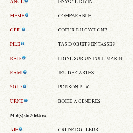
ANGE
ENVOYÉ DIVIN
MEME
COMPARABLE
OEIL
COEUR DU CYCLONE
PILE
TAS D'OBJETS ENTASSÉS
RAIE
LIGNE SUR UN PULL MARIN
RAMI
JEU DE CARTES
SOLE
POISSON PLAT
URNE
BOÎTE À CENDRES
Mot(s) de 3 lettres :
AIE
CRI DE DOULEUR