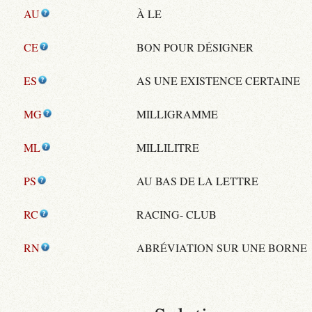
AU
À LE
CE
BON POUR DÉSIGNER
ES
AS UNE EXISTENCE CERTAINE
MG
MILLIGRAMME
ML
MILLILITRE
PS
AU BAS DE LA LETTRE
RC
RACING- CLUB
RN
ABRÉVIATION SUR UNE BORNE