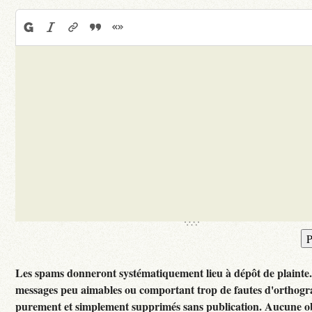
Les spams donneront systématiquement lieu à dépôt de plainte
messages peu aimables ou comportant trop de fautes d'orthogr
purement et simplement supprimés sans publication. Aucune ob