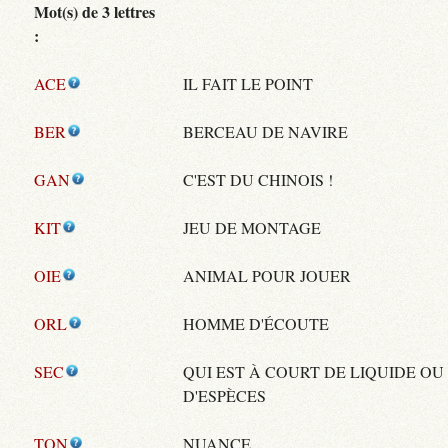
Mot(s) de 3 lettres
:
ACE
IL FAIT LE POINT
BER
BERCEAU DE NAVIRE
GAN
C'EST DU CHINOIS !
KIT
JEU DE MONTAGE
OIE
ANIMAL POUR JOUER
ORL
HOMME D'ÉCOUTE
SEC
QUI EST À COURT DE LIQUIDE O
D'ESPÈCES
TON
NUANCE