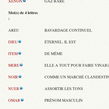
XENON
GAZ RARE
Mot(s) de 4 lettres
:
AREU
BAVARDAGE CONTINUEL
DIEU
ÉTERNEL, IL EST
ITEM
DE MÊME
MERE
ELLE A TOUT POUR FAIRE VINAI
NOIR
COMME UN MARCHÉ CLANDESTI
NUER
ASSORTIR LES TONS
OMAR
PRÉNOM MASCULIN