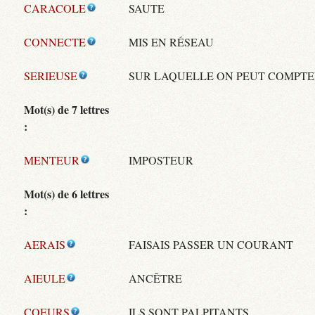
CARACOLE
SAUTE
CONNECTE
MIS EN RÉSEAU
SERIEUSE
SUR LAQUELLE ON PEUT COMPT
Mot(s) de 7 lettres
:
MENTEUR
IMPOSTEUR
Mot(s) de 6 lettres
:
AERAIS
FAISAIS PASSER UN COURANT
AIEULE
ANCÊTRE
COEURS
ILS SONT PALPITANTS