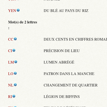
YEN
DU BLÉ AU PAYS DU RIZ
Mot(s) de 2 lettres
:
CC
DEUX CENTS EN CHIFFRES ROMA
CI
PRÉCISION DE LIEU
LM
LUMEN ABRÉGÉ
LO
PATRON DANS LA MANCHE
NL
CHANGEMENT DE QUARTIER
RI
LÉGION DE BIFFINS