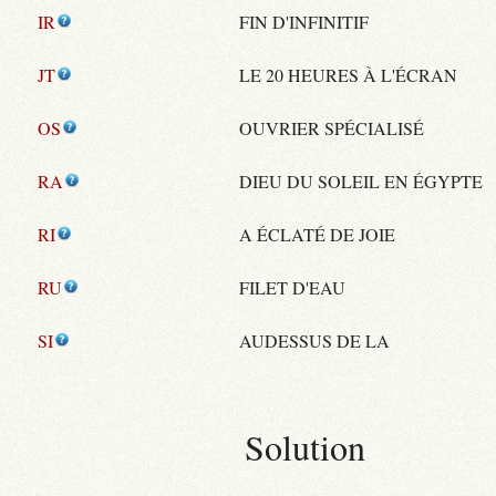
IR
FIN D'INFINITIF
JT
LE 20 HEURES À L'ÉCRAN
OS
OUVRIER SPÉCIALISÉ
RA
DIEU DU SOLEIL EN ÉGYPTE
RI
A ÉCLATÉ DE JOIE
RU
FILET D'EAU
SI
AUDESSUS DE LA
Solution