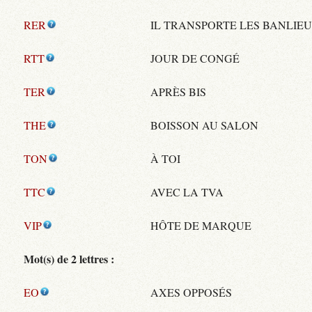
RER
IL TRANSPORTE LES BANLIE
RTT
JOUR DE CONGÉ
TER
APRÈS BIS
THE
BOISSON AU SALON
TON
À TOI
TTC
AVEC LA TVA
VIP
HÔTE DE MARQUE
Mot(s) de 2 lettres :
EO
AXES OPPOSÉS