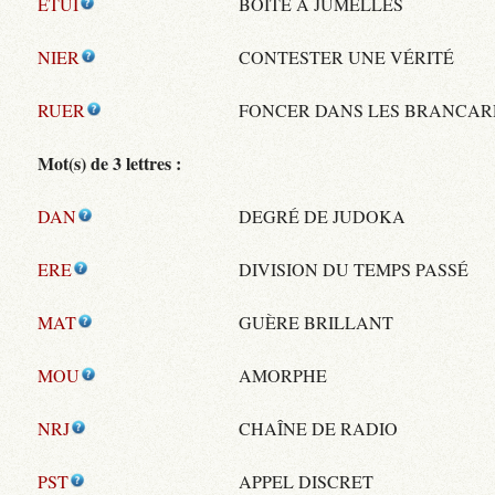
ETUI
BOÎTE À JUMELLES
NIER
CONTESTER UNE VÉRITÉ
RUER
FONCER DANS LES BRANCAR
Mot(s) de 3 lettres :
DAN
DEGRÉ DE JUDOKA
ERE
DIVISION DU TEMPS PASSÉ
MAT
GUÈRE BRILLANT
MOU
AMORPHE
NRJ
CHAÎNE DE RADIO
PST
APPEL DISCRET