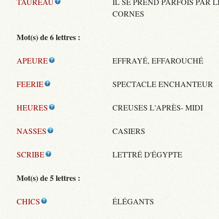
TAUREAU
IL SE PREND PARFOIS PAR L
CORNES
Mot(s) de 6 lettres :
APEURE
EFFRAYÉ, EFFAROUCHÉ
FEERIE
SPECTACLE ENCHANTEUR
HEURES
CREUSES L'APRÈS- MIDI
NASSES
CASIERS
SCRIBE
LETTRÉ D'ÉGYPTE
Mot(s) de 5 lettres :
CHICS
ÉLÉGANTS