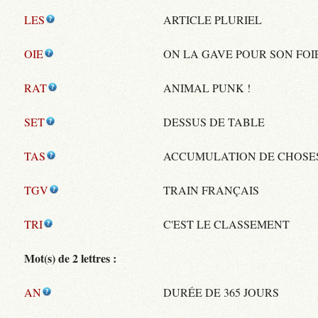
LES
ARTICLE PLURIEL
OIE
ON LA GAVE POUR SON FOI
RAT
ANIMAL PUNK !
SET
DESSUS DE TABLE
TAS
ACCUMULATION DE CHOSE
TGV
TRAIN FRANÇAIS
TRI
C'EST LE CLASSEMENT
Mot(s) de 2 lettres :
AN
DURÉE DE 365 JOURS