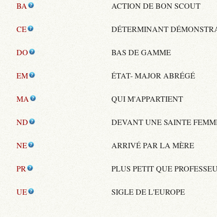
BA
ACTION DE BON SCOUT
CE
DÉTERMINANT DÉMONSTRA
DO
BAS DE GAMME
EM
ÉTAT- MAJOR ABRÉGÉ
MA
QUI M'APPARTIENT
ND
DEVANT UNE SAINTE FEMM
NE
ARRIVÉ PAR LA MÈRE
PR
PLUS PETIT QUE PROFESSE
UE
SIGLE DE L'EUROPE