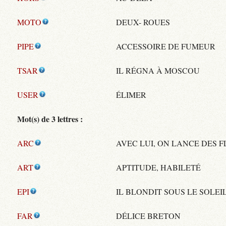
MOTO
DEUX- ROUES
PIPE
ACCESSOIRE DE FUMEUR
TSAR
IL RÉGNA À MOSCOU
USER
ÉLIMER
Mot(s) de 3 lettres :
ARC
AVEC LUI, ON LANCE DES 
ART
APTITUDE, HABILETÉ
EPI
IL BLONDIT SOUS LE SOLEI
FAR
DÉLICE BRETON