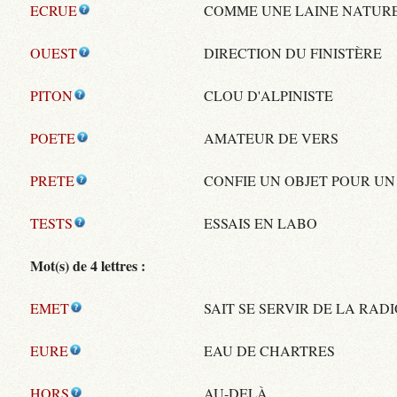
ECRUE
COMME UNE LAINE NATUR
OUEST
DIRECTION DU FINISTÈRE
PITON
CLOU D'ALPINISTE
POETE
AMATEUR DE VERS
PRETE
CONFIE UN OBJET POUR UN
TESTS
ESSAIS EN LABO
Mot(s) de 4 lettres :
EMET
SAIT SE SERVIR DE LA RAD
EURE
EAU DE CHARTRES
HORS
AU-DELÀ