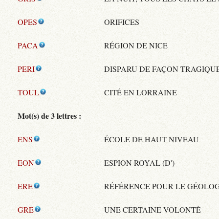
OPES
ORIFICES
PACA
RÉGION DE NICE
PERI
DISPARU DE FAÇON TRAGIQU
TOUL
CITÉ EN LORRAINE
Mot(s) de 3 lettres :
ENS
ÉCOLE DE HAUT NIVEAU
EON
ESPION ROYAL (D')
ERE
RÉFÉRENCE POUR LE GÉOLO
GRE
UNE CERTAINE VOLONTÉ