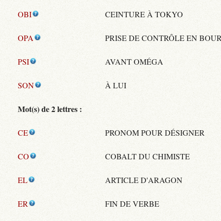
OBI
CEINTURE À TOKYO
OPA
PRISE DE CONTRÔLE EN BOU
PSI
AVANT OMÉGA
SON
À LUI
Mot(s) de 2 lettres :
CE
PRONOM POUR DÉSIGNER
CO
COBALT DU CHIMISTE
EL
ARTICLE D'ARAGON
ER
FIN DE VERBE