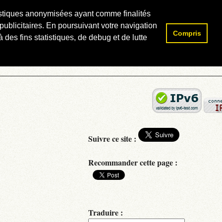
atistiques anonymisées ayant comme finalités
publicitaires. En poursuivant votre navigation
Compris
Rechercher :
 des fins statistiques, de debug et de lutte
Suivre ce site :
Recommander cette page :
Traduire :