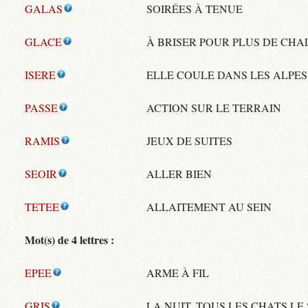
GALAS
SOIRÉES À TENUE
GLACE
À BRISER POUR PLUS DE CH
ISERE
ELLE COULE DANS LES ALPES
PASSE
ACTION SUR LE TERRAIN
RAMIS
JEUX DE SUITES
SEOIR
ALLER BIEN
TETEE
ALLAITEMENT AU SEIN
Mot(s) de 4 lettres :
EPEE
ARME À FIL
GRIS
LA NUIT, TOUS LES CHATS LE