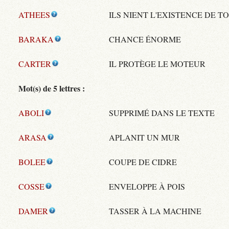
ATHEES
ILS NIENT L'EXISTENCE DE T
BARAKA
CHANCE ÉNORME
CARTER
IL PROTÈGE LE MOTEUR
Mot(s) de 5 lettres :
ABOLI
SUPPRIMÉ DANS LE TEXTE
ARASA
APLANIT UN MUR
BOLEE
COUPE DE CIDRE
COSSE
ENVELOPPE À POIS
DAMER
TASSER À LA MACHINE