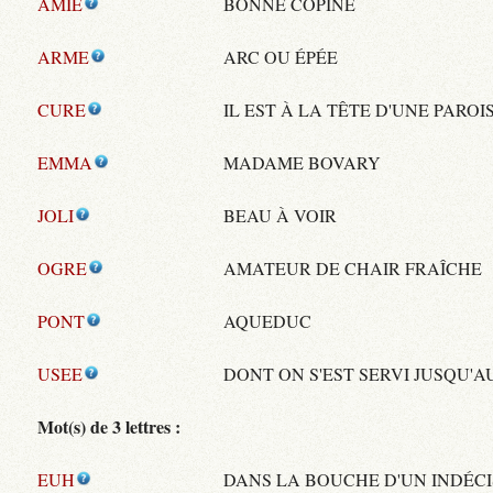
AMIE
BONNE COPINE
ARME
ARC OU ÉPÉE
CURE
IL EST À LA TÊTE D'UNE PAROI
EMMA
MADAME BOVARY
JOLI
BEAU À VOIR
OGRE
AMATEUR DE CHAIR FRAÎCHE
PONT
AQUEDUC
USEE
DONT ON S'EST SERVI JUSQU'
Mot(s) de 3 lettres :
EUH
DANS LA BOUCHE D'UN INDÉCI