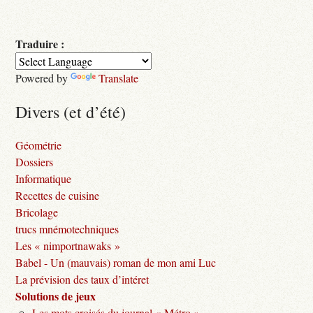
Traduire :
Powered by
Translate
Divers (et d’été)
Géométrie
Dossiers
Informatique
Recettes de cuisine
Bricolage
trucs mnémotechniques
Les « nimportnawaks »
Babel - Un (mauvais) roman de mon ami Luc
La prévision des taux d’intéret
Solutions de jeux
Les mots croisés du journal « Métro »