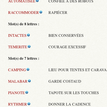
AUTOMATISEE
CONFIÉE À DES ROBOTS
RACCOMMODER
RAPIÉCER
Mot(s) de 8 lettres :
INTACTES
BIEN CONSERVÉES
TEMERITE
COURAGE EXCESSIF
Mot(s) de 7 lettres :
CAMPING
LIEU POUR TENTES ET CARAV
MALABAR
GARDE COSTAUD
PIANOTE
TAPOTE SUR LES TOUCHES
RYTHMER
DONNER LA CADENCE