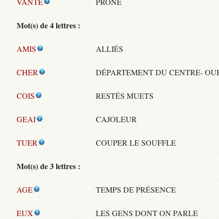
VANTE
PRÔNE
Mot(s) de 4 lettres :
AMIS
ALLIÉS
CHER
DÉPARTEMENT DU CENTRE- OU
COIS
RESTÉS MUETS
GEAI
CAJOLEUR
TUER
COUPER LE SOUFFLE
Mot(s) de 3 lettres :
AGE
TEMPS DE PRÉSENCE
EUX
LES GENS DONT ON PARLE