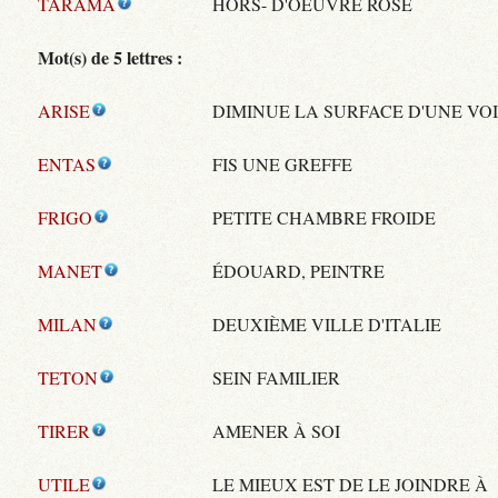
TARAMA
HORS- D'OEUVRE ROSE
Mot(s) de 5 lettres :
ARISE
DIMINUE LA SURFACE D'UNE VO
ENTAS
FIS UNE GREFFE
FRIGO
PETITE CHAMBRE FROIDE
MANET
ÉDOUARD, PEINTRE
MILAN
DEUXIÈME VILLE D'ITALIE
TETON
SEIN FAMILIER
TIRER
AMENER À SOI
UTILE
LE MIEUX EST DE LE JOINDRE À