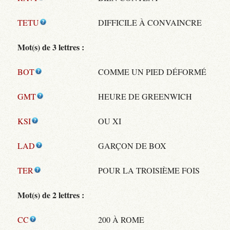
TETU
DIFFICILE À CONVAINCRE
Mot(s) de 3 lettres :
BOT
COMME UN PIED DÉFORMÉ
GMT
HEURE DE GREENWICH
KSI
OU XI
LAD
GARÇON DE BOX
TER
POUR LA TROISIÈME FOIS
Mot(s) de 2 lettres :
CC
200 À ROME