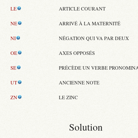
LE
ARTICLE COURANT
NE
ARRIVÉ À LA MATERNITÉ
NI
NÉGATION QUI VA PAR DEUX
OE
AXES OPPOSÉS
SE
PRÉCÈDE UN VERBE PRONOMIN
UT
ANCIENNE NOTE
ZN
LE ZINC
Solution