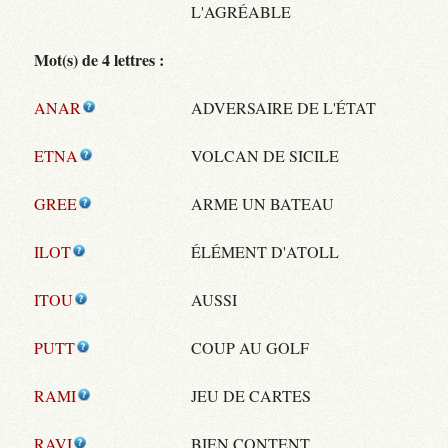
L'AGRÉABLE
Mot(s) de 4 lettres :
ANAR
ADVERSAIRE DE L'ÉTAT
ETNA
VOLCAN DE SICILE
GREE
ARME UN BATEAU
ILOT
ÉLÉMENT D'ATOLL
ITOU
AUSSI
PUTT
COUP AU GOLF
RAMI
JEU DE CARTES
RAVI
BIEN CONTENT