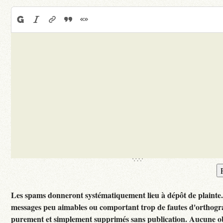
Les spams donneront systématiquement lieu à dépôt de plainte
messages peu aimables ou comportant trop de fautes d'orthogr
purement et simplement supprimés sans publication. Aucune ob