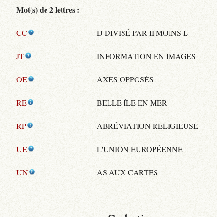
Mot(s) de 2 lettres :
CC
D DIVISÉ PAR II MOINS L
JT
INFORMATION EN IMAGES
OE
AXES OPPOSÉS
RE
BELLE ÎLE EN MER
RP
ABRÉVIATION RELIGIEUSE
UE
L'UNION EUROPÉENNE
UN
AS AUX CARTES