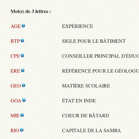
Mot(s) de 3 lettres :
AGE
EXPÉRIENCE
BTP
SIGLE POUR LE BÂTIMENT
CPE
CONSEILLER PRINCIPAL D'ÉDU
ERE
RÉFÉRENCE POUR LE GÉOLOG
GEO
MATIÈRE SCOLAIRE
GOA
ÉTAT EN INDE
MIE
COEUR DE BÂTARD
RIO
CAPITALE DE LA SAMBA