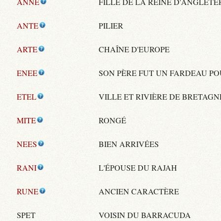
ANNE
FILLE DE LA REINE D'ANGLETE
ANTE
PILIER
ARTE
CHAÎNE D'EUROPE
ENEE
SON PÈRE FUT UN FARDEAU PO
ETEL
VILLE ET RIVIÈRE DE BRETAGN
MITE
RONGÉ
NEES
BIEN ARRIVÉES
RANI
L'ÉPOUSE DU RAJAH
RUNE
ANCIEN CARACTÈRE
SPET
VOISIN DU BARRACUDA