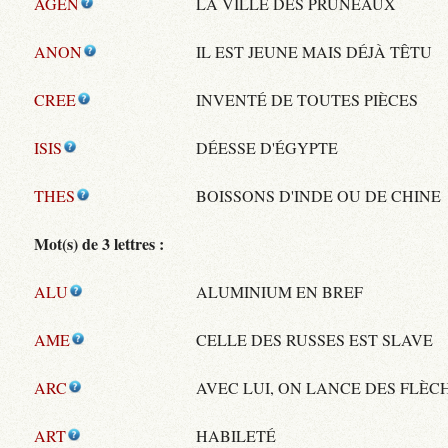
AGEN
LA VILLE DES PRUNEAUX
ANON
IL EST JEUNE MAIS DÉJÀ TÊTU
CREE
INVENTÉ DE TOUTES PIÈCES
ISIS
DÉESSE D'ÉGYPTE
THES
BOISSONS D'INDE OU DE CHINE
Mot(s) de 3 lettres :
ALU
ALUMINIUM EN BREF
AME
CELLE DES RUSSES EST SLAVE
ARC
AVEC LUI, ON LANCE DES FLÈC
ART
HABILETÉ