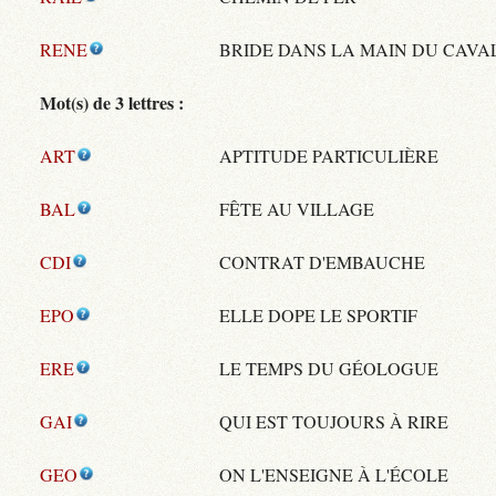
RENE
BRIDE DANS LA MAIN DU CAVA
Mot(s) de 3 lettres :
ART
APTITUDE PARTICULIÈRE
BAL
FÊTE AU VILLAGE
CDI
CONTRAT D'EMBAUCHE
EPO
ELLE DOPE LE SPORTIF
ERE
LE TEMPS DU GÉOLOGUE
GAI
QUI EST TOUJOURS À RIRE
GEO
ON L'ENSEIGNE À L'ÉCOLE