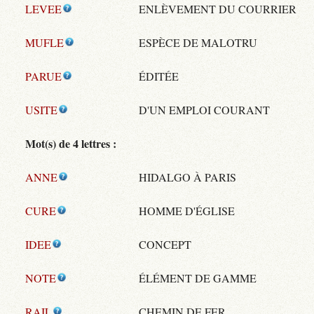
LEVEE
ENLÈVEMENT DU COURRIER
MUFLE
ESPÈCE DE MALOTRU
PARUE
ÉDITÉE
USITE
D'UN EMPLOI COURANT
Mot(s) de 4 lettres :
ANNE
HIDALGO À PARIS
CURE
HOMME D'ÉGLISE
IDEE
CONCEPT
NOTE
ÉLÉMENT DE GAMME
RAIL
CHEMIN DE FER