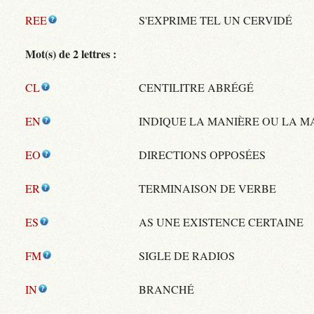
REE
S'EXPRIME TEL UN CERVIDÉ
Mot(s) de 2 lettres :
CL
CENTILITRE ABRÉGÉ
EN
INDIQUE LA MANIÈRE OU LA M
EO
DIRECTIONS OPPOSÉES
ER
TERMINAISON DE VERBE
ES
AS UNE EXISTENCE CERTAINE
FM
SIGLE DE RADIOS
IN
BRANCHÉ