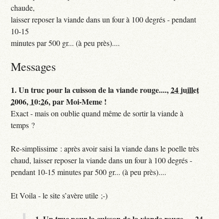
chaude,
laisser reposer la viande dans un four à 100 degrés - pendant
10-15
minutes par 500 gr... (à peu près)....
Messages
1.
Un truc pour la cuisson de la viande rouge....,
24 juillet
2006, 10:26
,
par
Moi-Meme !
Exact - mais on oublie quand même de sortir la viande à
temps ?
Re-simplissime : après avoir saisi la viande dans le poelle très
chaud, laisser reposer la viande dans un four à 100 degrés -
pendant 10-15 minutes par 500 gr... (à peu près)....
Et Voila - le site s’avère utile ;-)
1.
Un truc pour la cuisson de la viande rouge....,
24