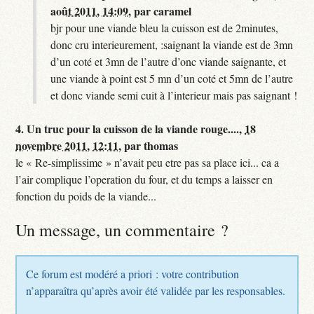
août 2011, 14:09
,
par
caramel
bjr pour une viande bleu la cuisson est de 2minutes,
donc cru interieurement, :saignant la viande est de 3mn
d’un coté et 3mn de l’autre d’onc viande saignante, et
une viande à point est 5 mn d’un coté et 5mn de l’autre
et donc viande semi cuit à l’interieur mais pas saignant !
4.
Un truc pour la cuisson de la viande rouge....,
18
novembre 2011, 12:11
,
par
thomas
le « Re-simplissime » n’avait peu etre pas sa place ici... ca a
l’air complique l’operation du four, et du temps a laisser en
fonction du poids de la viande...
Un message, un commentaire ?
Ce forum est modéré a priori : votre contribution
n’apparaîtra qu’après avoir été validée par les responsables.