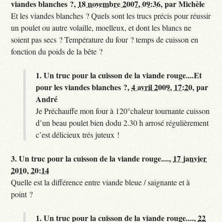
viandes blanches ?,
18 novembre 2007, 09:36
,
par
Michèle
Et les viandes blanches ? Quels sont les trucs précis pour réussir
un poulet ou autre volaille, moelleux, et dont les blancs ne
soient pas secs ? Température du four ? temps de cuisson en
fonction du poids de la bête ?
1.
Un truc pour la cuisson de la viande rouge....Et
pour les viandes blanches ?,
4 avril 2009, 17:20
,
par
André
Je Préchauffe mon four à 120°chaleur tournante cuisson
d’un beau poulet bien dodu 2.30 h arrosé régulièrement
c’est délicieux trés juteux !
3.
Un truc pour la cuisson de la viande rouge....,
17 janvier
2010, 20:14
Quelle est la différence entre viande bleue / saignante et à
point ?
1.
Un truc pour la cuisson de la viande rouge....,
22