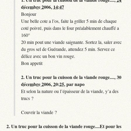
décembre 2006, 14:47
Bonjour
Une belle cote a l’os, faite la griller 5 min de chaque
coté poivré, puis dans le four préalablement chauffé a
160°
20 min pout une viande saignante. Sortez la, saler avec
du gros sel de Guérande, attendez 5 min. Servez ce
délice avec un bon vin rouge.
Bon appetit
2.
Un truc pour la cuisson de la viande rouge....,
30
décembre 2006, 20:25
,
par
napo
Et selon la nature ou l’épaisseur de la viande, y’a des
trucs ?
Couvrir la viande ?
2.
Un truc pour la cuisson de la viande rouge....Et pour les