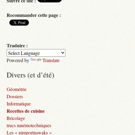
Suivre ce site :
Recommander cette page :
Traduire :
Powered by
Translate
Divers (et d’été)
Géométrie
Dossiers
Informatique
Recettes de cuisine
Bricolage
trucs mnémotechniques
Les « nimportnawaks »