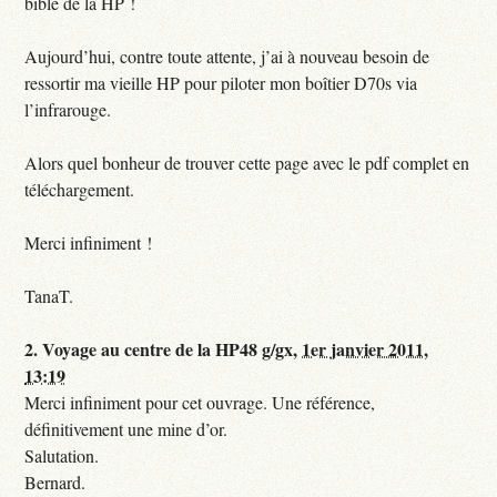
bible de la HP !
Aujourd’hui, contre toute attente, j’ai à nouveau besoin de
ressortir ma vieille HP pour piloter mon boîtier D70s via
l’infrarouge.
Alors quel bonheur de trouver cette page avec le pdf complet en
téléchargement.
Merci infiniment !
TanaT.
2.
Voyage au centre de la HP48 g/gx,
1er janvier 2011,
13:19
Merci infiniment pour cet ouvrage. Une référence,
définitivement une mine d’or.
Salutation.
Bernard.