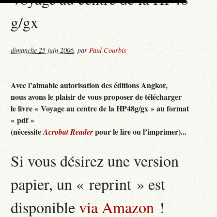
g/gx
dimanche 25 juin 2006
,
par
Paul Courbis
A
vec l’aimable autorisation des éditions Angkor,
nous avons le plaisir de vous proposer de télécharger
le livre « Voyage au centre de la HP48g/gx » au format
« pdf »
(nécessite
pour le lire ou l’imprimer)...
Acrobat Reader
Si vous désirez une version
papier, un « reprint » est
disponible
via Amazon
!