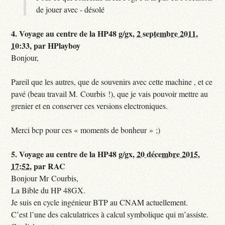
de jouer avec - désolé
4.
Voyage au centre de la HP48 g/gx,
2 septembre 2011,
10:33
,
par
HPlayboy
Bonjour,
Pareil que les autres, que de souvenirs avec cette machine , et ce
pavé (beau travail M. Courbis !), que je vais pouvoir mettre au
grenier et en conserver ces versions electroniques.
Merci bcp pour ces « moments de bonheur » ;)
5.
Voyage au centre de la HP48 g/gx,
20 décembre 2015,
17:52
,
par
RAC
Bonjour Mr Courbis,
La Bible du HP 48GX.
Je suis en cycle ingénieur BTP au CNAM actuellement.
C’est l’une des calculatrices à calcul symbolique qui m’assiste.