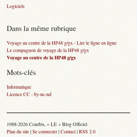
Logiciels
Dans la même rubrique
Voyage au centre de la HP48 g/gx - Lire le ligne en ligne
Le compagnon de voyage de la HP48 g/gx
Voyage au centre de la HP48 g/gx
Mots-clés
Informatique
Licence CC - by-nc-nd
1988-2026 Courbis, « LE » Blog Officiel
Plan du site
|
Se connecter
|
Contact
|
RSS 2.0