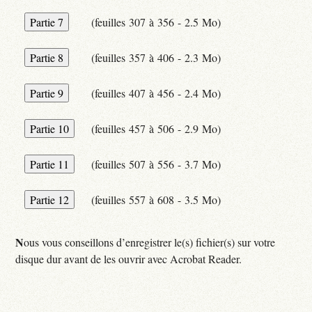
(feuilles 307 à 356 - 2.5 Mo)
(feuilles 357 à 406 - 2.3 Mo)
(feuilles 407 à 456 - 2.4 Mo)
(feuilles 457 à 506 - 2.9 Mo)
(feuilles 507 à 556 - 3.7 Mo)
(feuilles 557 à 608 - 3.5 Mo)
N
ous vous conseillons d’enregistrer le(s) fichier(s) sur votre
disque dur avant de les ouvrir avec Acrobat Reader.