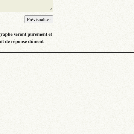
graphe seront purement et
oit de réponse dûment