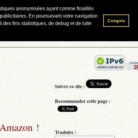
atistiques anonymisées ayant comme finalités
publicitaires. En poursuivant votre navigation
Compris
Rechercher :
 des fins statistiques, de debug et de lutte
Suivre ce site :
Recommander cette page :
 Amazon
!
Traduire :