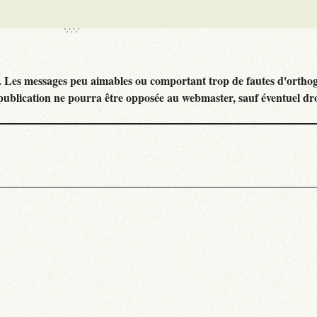
. Les messages peu aimables ou comportant trop de fautes d'ortho
publication ne pourra être opposée au webmaster, sauf éventuel dr