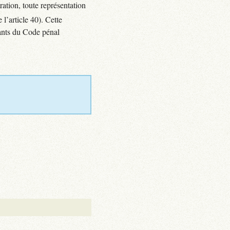
tration, toute représentation
 l’article 40). Cette
vants du Code pénal