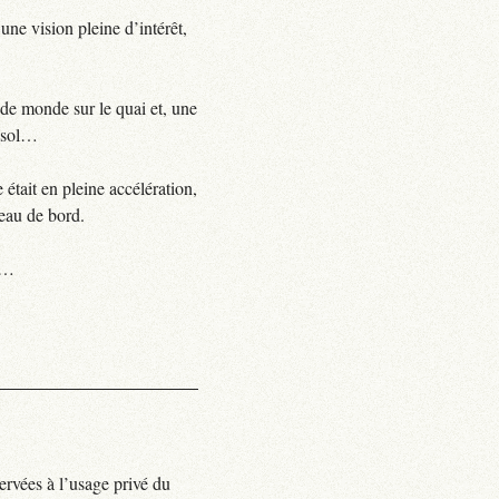
’une vision pleine d’intérêt,
u de monde sur le quai et, une
e sol…
était en pleine accélération,
leau de bord.
ce…
ervées à l’usage privé du