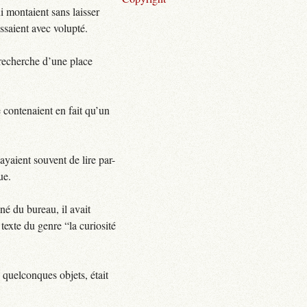
i montaient sans laisser
ssaient avec volupté.
a recherche d’une place
 contenaient en fait qu’un
ayaient souvent de lire par-
ue.
né du bureau, il avait
 texte du genre “la curiosité
e quelconques objets, était