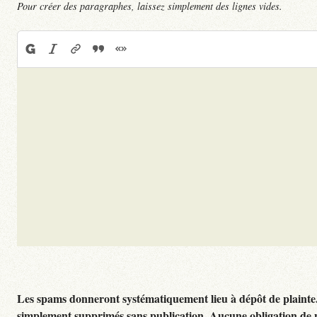
Pour créer des paragraphes, laissez simplement des lignes vides.
Les spams donneront systématiquement lieu à dépôt de plainte
simplement supprimés sans publication. Aucune obligation de 