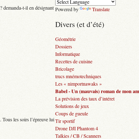
 ? demanda-t-il en désignant
Powered by
Translate
Divers (et d’été)
Géométrie
Dossiers
Informatique
Recettes de cuisine
Bricolage
trucs mnémotechniques
Les « nimportnawaks »
Babel - Un (mauvais) roman de mon am
La prévision des taux d’intéret
Solutions de jeux
Coups de gueule
. Tous les soirs l’épreuve lui
Tir sportif
Drone DJI Phantom 4
Talkies / CB / Scanners