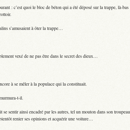
ant : c’est quoi le bloc de béton qui a été déposé sur la trappe, là-bas
ottoir.
alins s’amusaient à ôter la trappe…
siblement vexé de ne pas être dans le secret des dieux…
encore à se mêler à la populace qui la constituait.
 murmura-t-il.
ait se sentir ainsi encadré par les autres, tel un mouton dans son troupeau
 bientôt renier ses opinions et acquérir une voiture…