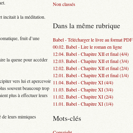
et.
Non classés
 incitait à la méditation.
Dans la même rubrique
utomatique, fruit d’une
Babel - Télécharger le livre au format PDF
00.02. Babel - Lire le roman en ligne
12.04. Babel - Chapitre XII et final (4/4)
faire la queue pour accéder
12.03. Babel - Chapitre XII et final (3/4)
12.02. Babel - Chapitre XII et final (2/4)
12.01. Babel - Chapitre XII et final (1/4)
ipiter vers lui et apercevoir
11.04. Babel - Chapitre XI (4/4)
e plus souvent beaucoup trop
11.03. Babel - Chapitre XI (3/4)
ient plus à effectuer leurs
11.02. Babel - Chapitre XI (2/4)
11.01. Babel - Chapitre XI (1/4)
Mots-clés
sé de leurs mimiques
Copyright