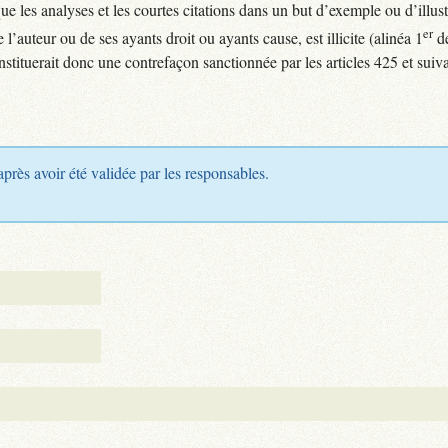
 que les analyses et les courtes citations dans un but d’exemple ou d’illus
er
l’auteur ou de ses ayants droit ou ayants cause, est illicite (alinéa 1
de
nstituerait donc une contrefaçon sanctionnée par les articles 425 et sui
après avoir été validée par les responsables.