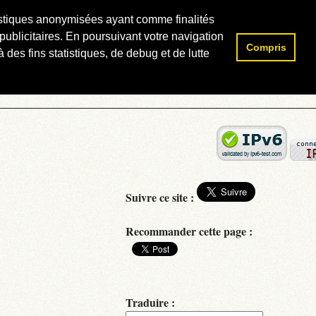
atistiques anonymisées ayant comme finalités
publicitaires. En poursuivant votre navigation
Compris
Rechercher :
 des fins statistiques, de debug et de lutte
Suivre ce site :
Recommander cette page :
Traduire :