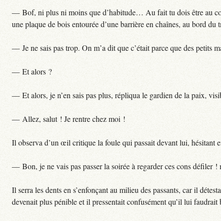
— Bof, ni plus ni moins que d’habitude… Au fait tu dois être au cour
une plaque de bois entourée d’une barrière en chaînes, au bord du tr
— Je ne sais pas trop. On m’a dit que c’était parce que des petits m
— Et alors ?
— Et alors, je n’en sais pas plus, répliqua le gardien de la paix, vi
— Allez, salut ! Je rentre chez moi !
Il observa d’un œil critique la foule qui passait devant lui, hésitant 
— Bon, je ne vais pas passer la soirée à regarder ces cons défiler !
Il serra les dents en s’enfonçant au milieu des passants, car il détest
devenait plus pénible et il pressentait confusément qu’il lui faudrait