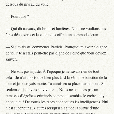
dessous du niveau du voile.
— Pourquoi ?
— Qui dit travaux, dit bruits et lumières. Nous ne voulions pas
êtres découverts et le voile nous offrait un commode écran…
— Si j’avais su, commença Patricia. Pourquoi m’avoir éloignée
de toi ? Je n’étais peut-être pas digne de l’élite que vous deviez
sauver…
— Ne sois pas injuste. À l’époque je ne savais rien de tout
cela ! Je n’ai appris que bien plus tard la véritable fonction de la
tour et je te croyais morte. Tu aurais eu ta place parmi nous. Si
seulement je t’avais su vivante… Nous ne sommes pas un
ramassis d’égoïstes criminels comme tu sembles le croire : il y a
de tout ici ! De toutes les races et de toutes les intelligences. Nul
n’est supérieur aux autres lorsqu’il s’agit de la survie d’une
civilisation. C’est une terre en miniature qui part vers les