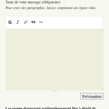
Texte de votre message (obligatoire)
Pour créer des paragraphes, laissez simplement des lignes vides.
Les spams donneront systématiquement lieu à dépôt de