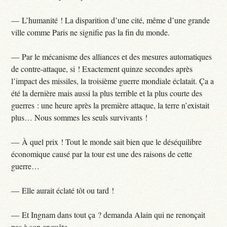
— L’humanité ! La disparition d’une cité, même d’une grande
ville comme Paris ne signifie pas la fin du monde.
— Par le mécanisme des alliances et des mesures automatiques
de contre-attaque, si ! Exactement quinze secondes après
l’impact des missiles, la troisième guerre mondiale éclatait. Ça a
été la dernière mais aussi la plus terrible et la plus courte des
guerres : une heure après la première attaque, la terre n’existait
plus… Nous sommes les seuls survivants !
— À quel prix ! Tout le monde sait bien que le déséquilibre
économique causé par la tour est une des raisons de cette
guerre…
— Elle aurait éclaté tôt ou tard !
— Et Ingnam dans tout ça ? demanda Alain qui ne renonçait
pas à son enquête…