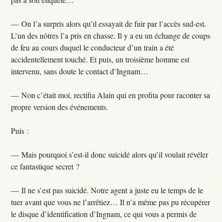
— On l’a surpris alors qu’il essayait de fuir par l’accès sud-est.
L’un des nôtres l’a pris en chasse. Il y a eu un échange de coups
de feu au cours duquel le conducteur d’un train a été
accidentellement touché. Et puis, un troisième homme est
intervenu, sans doute le contact d’Ingnam…
— Non c’était moi, rectifia Alain qui en profita pour raconter sa
propre version des événements.
Puis :
— Mais pourquoi s’est-il donc suicidé alors qu’il voulait révéler
ce fantastique secret ?
— Il ne s’est pas suicidé. Notre agent a juste eu le temps de le
tuer avant que vous ne l’arrêtiez… Il n’a même pas pu récupérer
le disque d’identification d’Ingnam, ce qui vous a permis de