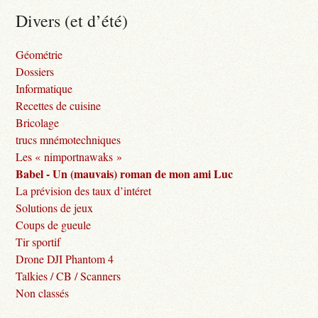
Divers (et d’été)
Géométrie
Dossiers
Informatique
Recettes de cuisine
Bricolage
trucs mnémotechniques
Les « nimportnawaks »
Babel - Un (mauvais) roman de mon ami Luc
La prévision des taux d’intéret
Solutions de jeux
Coups de gueule
Tir sportif
Drone DJI Phantom 4
Talkies / CB / Scanners
Non classés