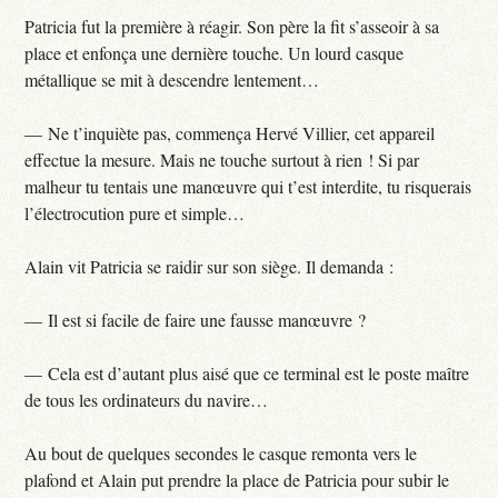
Patricia fut la première à réagir. Son père la fit s’asseoir à sa
place et enfonça une dernière touche. Un lourd casque
métallique se mit à descendre lentement…
— Ne t’inquiète pas, commença Hervé Villier, cet appareil
effectue la mesure. Mais ne touche surtout à rien ! Si par
malheur tu tentais une manœuvre qui t’est interdite, tu risquerais
l’électrocution pure et simple…
Alain vit Patricia se raidir sur son siège. Il demanda :
— Il est si facile de faire une fausse manœuvre ?
— Cela est d’autant plus aisé que ce terminal est le poste maître
de tous les ordinateurs du navire…
Au bout de quelques secondes le casque remonta vers le
plafond et Alain put prendre la place de Patricia pour subir le