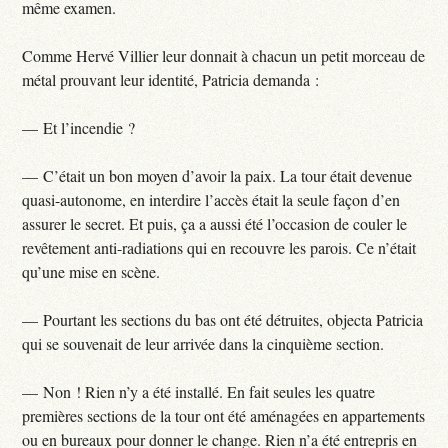
même examen.
Comme Hervé Villier leur donnait à chacun un petit morceau de
métal prouvant leur identité, Patricia demanda :
— Et l’incendie ?
— C’était un bon moyen d’avoir la paix. La tour était devenue
quasi-autonome, en interdire l’accès était la seule façon d’en
assurer le secret. Et puis, ça a aussi été l’occasion de couler le
revêtement anti-radiations qui en recouvre les parois. Ce n’était
qu’une mise en scène.
— Pourtant les sections du bas ont été détruites, objecta Patricia
qui se souvenait de leur arrivée dans la cinquième section.
— Non ! Rien n’y a été installé. En fait seules les quatre
premières sections de la tour ont été aménagées en appartements
ou en bureaux pour donner le change. Rien n’a été entrepris en