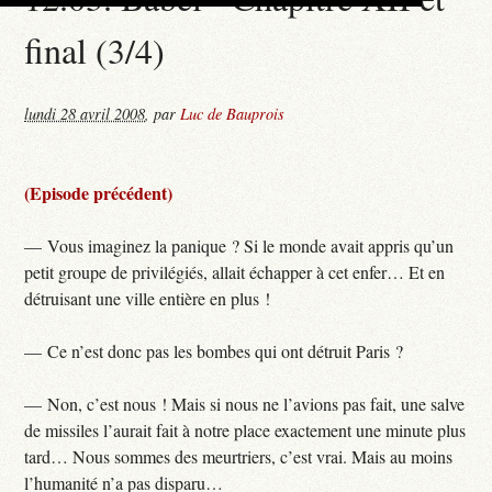
final (3/4)
lundi 28 avril 2008
,
par
Luc de Bauprois
(Episode précédent)
— Vous imaginez la panique ? Si le monde avait appris qu’un
petit groupe de privilégiés, allait échapper à cet enfer… Et en
détruisant une ville entière en plus !
— Ce n’est donc pas les bombes qui ont détruit Paris ?
— Non, c’est nous ! Mais si nous ne l’avions pas fait, une salve
de missiles l’aurait fait à notre place exactement une minute plus
tard… Nous sommes des meurtriers, c’est vrai. Mais au moins
l’humanité n’a pas disparu…