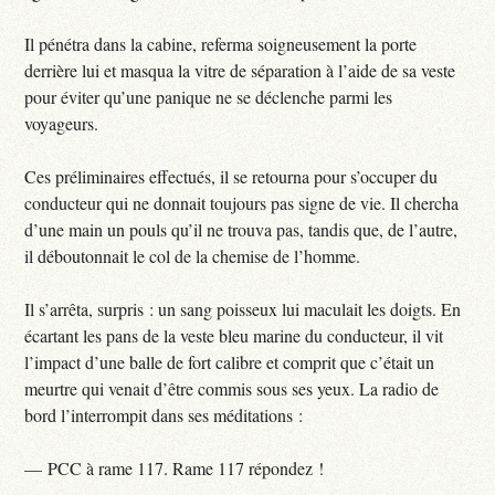
Il pénétra dans la cabine, referma soigneusement la porte
derrière lui et masqua la vitre de séparation à l’aide de sa veste
pour éviter qu’une panique ne se déclenche parmi les
voyageurs.
Ces préliminaires effectués, il se retourna pour s’occuper du
conducteur qui ne donnait toujours pas signe de vie. Il chercha
d’une main un pouls qu’il ne trouva pas, tandis que, de l’autre,
il déboutonnait le col de la chemise de l’homme.
Il s’arrêta, surpris : un sang poisseux lui maculait les doigts. En
écartant les pans de la veste bleu marine du conducteur, il vit
l’impact d’une balle de fort calibre et comprit que c’était un
meurtre qui venait d’être commis sous ses yeux. La radio de
bord l’interrompit dans ses méditations :
— PCC à rame 117. Rame 117 répondez !