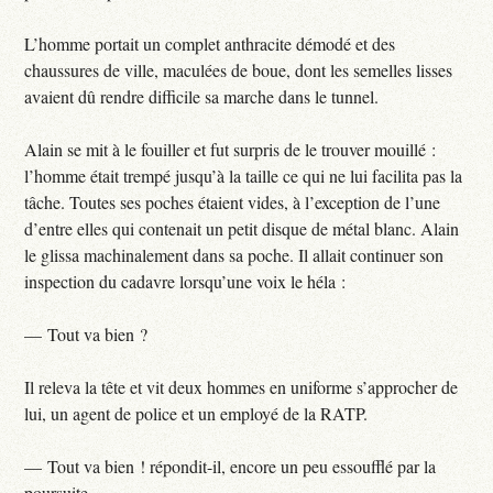
L’homme portait un complet anthracite démodé et des
chaussures de ville, maculées de boue, dont les semelles lisses
avaient dû rendre difficile sa marche dans le tunnel.
Alain se mit à le fouiller et fut surpris de le trouver mouillé :
l’homme était trempé jusqu’à la taille ce qui ne lui facilita pas la
tâche. Toutes ses poches étaient vides, à l’exception de l’une
d’entre elles qui contenait un petit disque de métal blanc. Alain
le glissa machinalement dans sa poche. Il allait continuer son
inspection du cadavre lorsqu’une voix le héla :
— Tout va bien ?
Il releva la tête et vit deux hommes en uniforme s’approcher de
lui, un agent de police et un employé de la RATP.
— Tout va bien ! répondit-il, encore un peu essoufflé par la
poursuite.