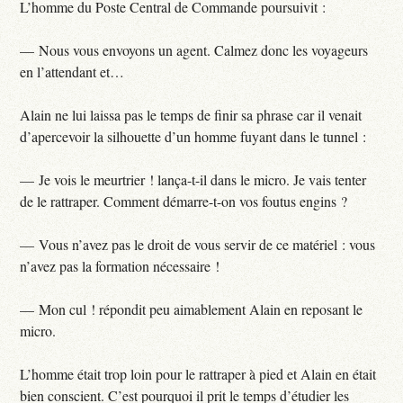
L’homme du Poste Central de Commande poursuivit :
— Nous vous envoyons un agent. Calmez donc les voyageurs
en l’attendant et…
Alain ne lui laissa pas le temps de finir sa phrase car il venait
d’apercevoir la silhouette d’un homme fuyant dans le tunnel :
— Je vois le meurtrier ! lança-t-il dans le micro. Je vais tenter
de le rattraper. Comment démarre-t-on vos foutus engins ?
— Vous n’avez pas le droit de vous servir de ce matériel : vous
n’avez pas la formation nécessaire !
— Mon cul ! répondit peu aimablement Alain en reposant le
micro.
L’homme était trop loin pour le rattraper à pied et Alain en était
bien conscient. C’est pourquoi il prit le temps d’étudier les