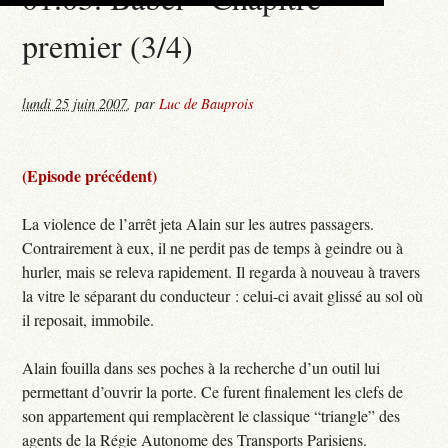
premier (3/4)
lundi 25 juin 2007
,
par
Luc de Bauprois
(Episode précédent)
La violence de l’arrêt jeta Alain sur les autres passagers.
Contrairement à eux, il ne perdit pas de temps à geindre ou à
hurler, mais se releva rapidement. Il regarda à nouveau à travers
la vitre le séparant du conducteur : celui-ci avait glissé au sol où
il reposait, immobile.
Alain fouilla dans ses poches à la recherche d’un outil lui
permettant d’ouvrir la porte. Ce furent finalement les clefs de
son appartement qui remplacèrent le classique “triangle” des
agents de la Régie Autonome des Transports Parisiens.