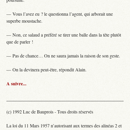
— Vous l’avez eu ? le questionna l’agent, qui arborait une
superbe moustache.
— Non, ce salaud a préféré se tirer une balle dans la tête plutôt
que de parler !
— Pas de chance… On ne saura jamais la raison de son geste.
— On la devinera peut-être, répondit Alain.
A suivre...
(c) 1992 Luc de Bauprois - Tous droits réservés
La loi du 11 Mars 1957 n’autorisant aux termes des alinéas 2 et