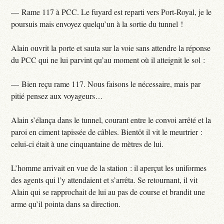
— Rame 117 à PCC. Le fuyard est reparti vers Port-Royal, je le
poursuis mais envoyez quelqu’un à la sortie du tunnel !
Alain ouvrit la porte et sauta sur la voie sans attendre la réponse
du PCC qui ne lui parvint qu’au moment où il atteignit le sol :
— Bien reçu rame 117. Nous faisons le nécessaire, mais par
pitié pensez aux voyageurs…
Alain s’élança dans le tunnel, courant entre le convoi arrêté et la
paroi en ciment tapissée de câbles. Bientôt il vit le meurtrier :
celui-ci était à une cinquantaine de mètres de lui.
L’homme arrivait en vue de la station : il aperçut les uniformes
des agents qui l’y attendaient et s’arrêta. Se retournant, il vit
Alain qui se rapprochait de lui au pas de course et brandit une
arme qu’il pointa dans sa direction.