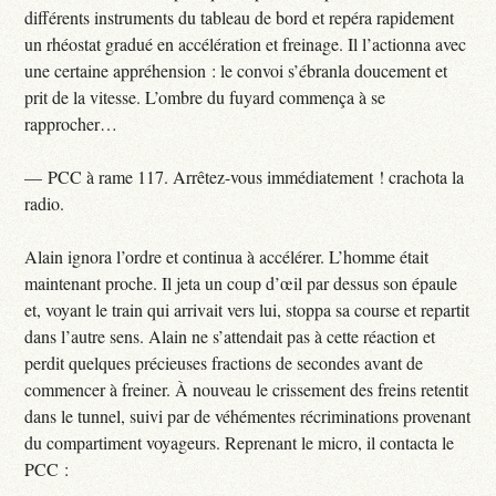
différents instruments du tableau de bord et repéra rapidement
un rhéostat gradué en accélération et freinage. Il l’actionna avec
une certaine appréhension : le convoi s’ébranla doucement et
prit de la vitesse. L’ombre du fuyard commença à se
rapprocher…
— PCC à rame 117. Arrêtez-vous immédiatement ! crachota la
radio.
Alain ignora l’ordre et continua à accélérer. L’homme était
maintenant proche. Il jeta un coup d’œil par dessus son épaule
et, voyant le train qui arrivait vers lui, stoppa sa course et repartit
dans l’autre sens. Alain ne s’attendait pas à cette réaction et
perdit quelques précieuses fractions de secondes avant de
commencer à freiner. À nouveau le crissement des freins retentit
dans le tunnel, suivi par de véhémentes récriminations provenant
du compartiment voyageurs. Reprenant le micro, il contacta le
PCC :