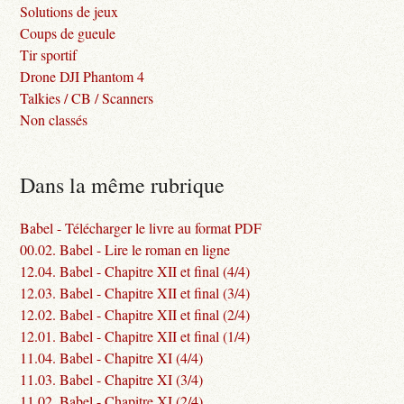
Solutions de jeux
Coups de gueule
Tir sportif
Drone DJI Phantom 4
Talkies / CB / Scanners
Non classés
Dans la même rubrique
Babel - Télécharger le livre au format PDF
00.02. Babel - Lire le roman en ligne
12.04. Babel - Chapitre XII et final (4/4)
12.03. Babel - Chapitre XII et final (3/4)
12.02. Babel - Chapitre XII et final (2/4)
12.01. Babel - Chapitre XII et final (1/4)
11.04. Babel - Chapitre XI (4/4)
11.03. Babel - Chapitre XI (3/4)
11.02. Babel - Chapitre XI (2/4)