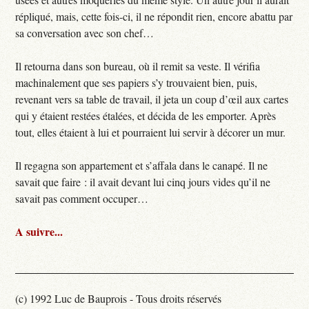
répliqué, mais, cette fois-ci, il ne répondit rien, encore abattu par
sa conversation avec son chef…
Il retourna dans son bureau, où il remit sa veste. Il vérifia
machinalement que ses papiers s’y trouvaient bien, puis,
revenant vers sa table de travail, il jeta un coup d’œil aux cartes
qui y étaient restées étalées, et décida de les emporter. Après
tout, elles étaient à lui et pourraient lui servir à décorer un mur.
Il regagna son appartement et s’affala dans le canapé. Il ne
savait que faire : il avait devant lui cinq jours vides qu’il ne
savait pas comment occuper…
A suivre...
(c) 1992 Luc de Bauprois - Tous droits réservés