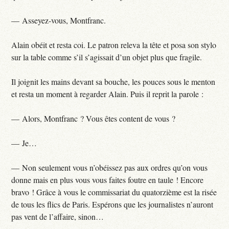
— Asseyez-vous, Montfranc.
Alain obéit et resta coi. Le patron releva la tête et posa son stylo
sur la table comme s’il s’agissait d’un objet plus que fragile.
Il joignit les mains devant sa bouche, les pouces sous le menton
et resta un moment à regarder Alain. Puis il reprit la parole :
— Alors, Montfranc ? Vous êtes content de vous ?
— Je…
— Non seulement vous n’obéissez pas aux ordres qu’on vous
donne mais en plus vous vous faites foutre en taule ! Encore
bravo ! Grâce à vous le commissariat du quatorzième est la risée
de tous les flics de Paris. Espérons que les journalistes n’auront
pas vent de l’affaire, sinon…