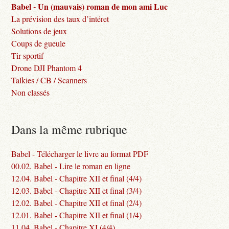
Babel - Un (mauvais) roman de mon ami Luc
La prévision des taux d’intéret
Solutions de jeux
Coups de gueule
Tir sportif
Drone DJI Phantom 4
Talkies / CB / Scanners
Non classés
Dans la même rubrique
Babel - Télécharger le livre au format PDF
00.02. Babel - Lire le roman en ligne
12.04. Babel - Chapitre XII et final (4/4)
12.03. Babel - Chapitre XII et final (3/4)
12.02. Babel - Chapitre XII et final (2/4)
12.01. Babel - Chapitre XII et final (1/4)
11.04. Babel - Chapitre XI (4/4)