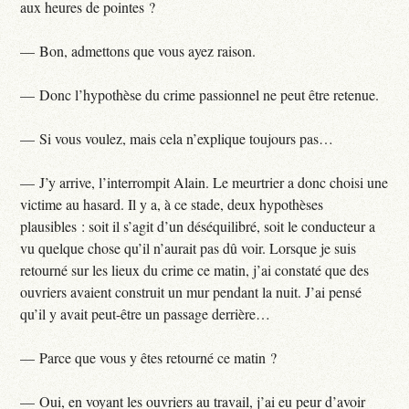
aux heures de pointes ?
— Bon, admettons que vous ayez raison.
— Donc l’hypothèse du crime passionnel ne peut être retenue.
— Si vous voulez, mais cela n’explique toujours pas…
— J’y arrive, l’interrompit Alain. Le meurtrier a donc choisi une
victime au hasard. Il y a, à ce stade, deux hypothèses
plausibles : soit il s’agit d’un déséquilibré, soit le conducteur a
vu quelque chose qu’il n’aurait pas dû voir. Lorsque je suis
retourné sur les lieux du crime ce matin, j’ai constaté que des
ouvriers avaient construit un mur pendant la nuit. J’ai pensé
qu’il y avait peut-être un passage derrière…
— Parce que vous y êtes retourné ce matin ?
— Oui, en voyant les ouvriers au travail, j’ai eu peur d’avoir