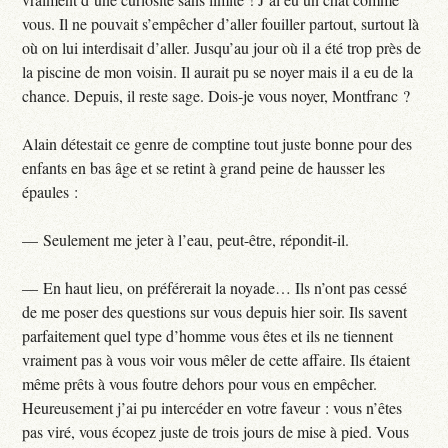
vous. Il ne pouvait s’empêcher d’aller fouiller partout, surtout là
où on lui interdisait d’aller. Jusqu’au jour où il a été trop près de
la piscine de mon voisin. Il aurait pu se noyer mais il a eu de la
chance. Depuis, il reste sage. Dois-je vous noyer, Montfranc ?
Alain détestait ce genre de comptine tout juste bonne pour des
enfants en bas âge et se retint à grand peine de hausser les
épaules :
— Seulement me jeter à l’eau, peut-être, répondit-il.
— En haut lieu, on préférerait la noyade… Ils n’ont pas cessé
de me poser des questions sur vous depuis hier soir. Ils savent
parfaitement quel type d’homme vous êtes et ils ne tiennent
vraiment pas à vous voir vous mêler de cette affaire. Ils étaient
même prêts à vous foutre dehors pour vous en empêcher.
Heureusement j’ai pu intercéder en votre faveur : vous n’êtes
pas viré, vous écopez juste de trois jours de mise à pied. Vous