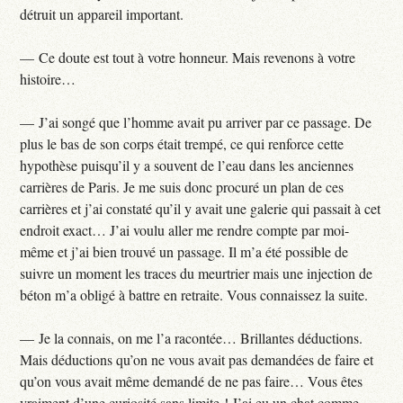
détruit un appareil important.
— Ce doute est tout à votre honneur. Mais revenons à votre
histoire…
— J’ai songé que l’homme avait pu arriver par ce passage. De
plus le bas de son corps était trempé, ce qui renforce cette
hypothèse puisqu’il y a souvent de l’eau dans les anciennes
carrières de Paris. Je me suis donc procuré un plan de ces
carrières et j’ai constaté qu’il y avait une galerie qui passait à cet
endroit exact… J’ai voulu aller me rendre compte par moi-
même et j’ai bien trouvé un passage. Il m’a été possible de
suivre un moment les traces du meurtrier mais une injection de
béton m’a obligé à battre en retraite. Vous connaissez la suite.
— Je la connais, on me l’a racontée… Brillantes déductions.
Mais déductions qu’on ne vous avait pas demandées de faire et
qu’on vous avait même demandé de ne pas faire… Vous êtes
vraiment d’une curiosité sans limite ! J’ai eu un chat comme