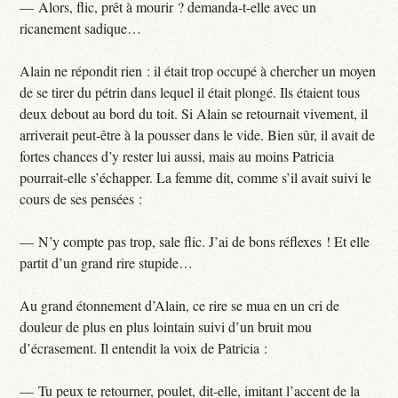
— Alors, flic, prêt à mourir ? demanda-t-elle avec un
ricanement sadique…
Alain ne répondit rien : il était trop occupé à chercher un moyen
de se tirer du pétrin dans lequel il était plongé. Ils étaient tous
deux debout au bord du toit. Si Alain se retournait vivement, il
arriverait peut-être à la pousser dans le vide. Bien sûr, il avait de
fortes chances d’y rester lui aussi, mais au moins Patricia
pourrait-elle s’échapper. La femme dit, comme s’il avait suivi le
cours de ses pensées :
— N’y compte pas trop, sale flic. J’ai de bons réflexes ! Et elle
partit d’un grand rire stupide…
Au grand étonnement d’Alain, ce rire se mua en un cri de
douleur de plus en plus lointain suivi d’un bruit mou
d’écrasement. Il entendit la voix de Patricia :
— Tu peux te retourner, poulet, dit-elle, imitant l’accent de la