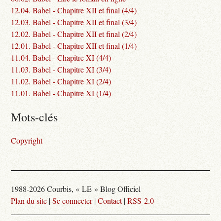
12.04. Babel - Chapitre XII et final (4/4)
12.03. Babel - Chapitre XII et final (3/4)
12.02. Babel - Chapitre XII et final (2/4)
12.01. Babel - Chapitre XII et final (1/4)
11.04. Babel - Chapitre XI (4/4)
11.03. Babel - Chapitre XI (3/4)
11.02. Babel - Chapitre XI (2/4)
11.01. Babel - Chapitre XI (1/4)
Mots-clés
Copyright
1988-2026 Courbis, « LE » Blog Officiel
Plan du site
|
Se connecter
|
Contact
|
RSS 2.0