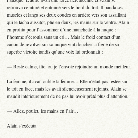
retrouva ceinturé et entraîné vers le bord du toit. Il banda ses
muscles et lança ses deux coudes en arrière vers son assaillant
qui le lâcha aussitôt, plié en deux, les mains sur le ventre. Alain
en profita pour l’assommer d’une manchette à la nuque :
l’homme s’écroula sans un cri… Mais le froid contact d’un
canon de revolver sur sa nuque vint doucher la fierté de sa
superbe victoire tandis qu’une voix lui ordonnait :
— Reste calme, flic, ou je t’envoie rejoindre un monde meilleur.
La femme, il avait oublié la femme… Elle n’était pas restée sur
le toit en face, mais les avait silencieusement rejoints. Alain se
maudit intérieurement de ne pas lui avoir prêté plus d’attention.
— Allez, poulet, les mains en l’air…
Alain s’exécuta.