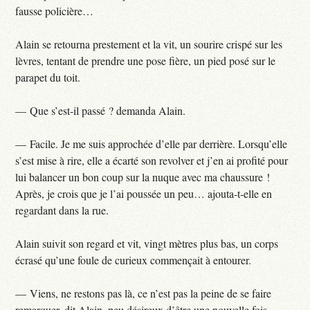
fausse policière…
Alain se retourna prestement et la vit, un sourire crispé sur les
lèvres, tentant de prendre une pose fière, un pied posé sur le
parapet du toit.
— Que s’est-il passé ? demanda Alain.
— Facile. Je me suis approchée d’elle par derrière. Lorsqu’elle
s’est mise à rire, elle a écarté son revolver et j’en ai profité pour
lui balancer un bon coup sur la nuque avec ma chaussure !
Après, je crois que je l’ai poussée un peu… ajouta-t-elle en
regardant dans la rue.
Alain suivit son regard et vit, vingt mètres plus bas, un corps
écrasé qu’une foule de curieux commençait à entourer.
— Viens, ne restons pas là, ce n’est pas la peine de se faire
remarquer, dit Alain, peu désireux d’être une nouvelle fois