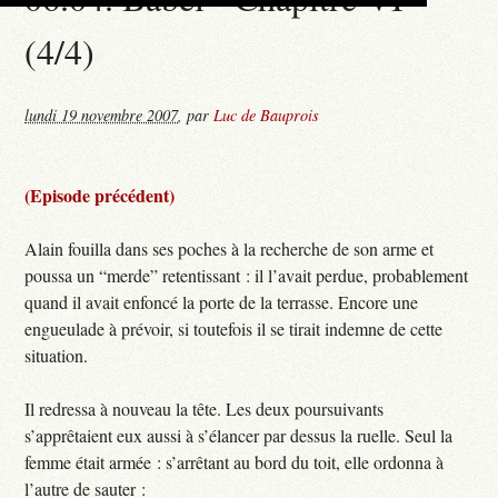
(4/4)
lundi 19 novembre 2007
,
par
Luc de Bauprois
(Episode précédent)
Alain fouilla dans ses poches à la recherche de son arme et
poussa un “merde” retentissant : il l’avait perdue, probablement
quand il avait enfoncé la porte de la terrasse. Encore une
engueulade à prévoir, si toutefois il se tirait indemne de cette
situation.
Il redressa à nouveau la tête. Les deux poursuivants
s’apprêtaient eux aussi à s’élancer par dessus la ruelle. Seul la
femme était armée : s’arrêtant au bord du toit, elle ordonna à
l’autre de sauter :