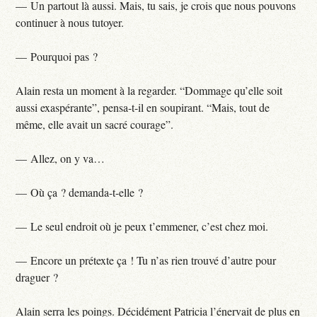
— Un partout là aussi. Mais, tu sais, je crois que nous pouvons
continuer à nous tutoyer.
— Pourquoi pas ?
Alain resta un moment à la regarder. “Dommage qu’elle soit
aussi exaspérante”, pensa-t-il en soupirant. “Mais, tout de
même, elle avait un sacré courage”.
— Allez, on y va…
— Où ça ? demanda-t-elle ?
— Le seul endroit où je peux t’emmener, c’est chez moi.
— Encore un prétexte ça ! Tu n’as rien trouvé d’autre pour
draguer ?
Alain serra les poings. Décidément Patricia l’énervait de plus en