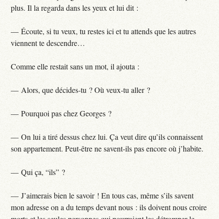
plus. Il la regarda dans les yeux et lui dit :
— Écoute, si tu veux, tu restes ici et tu attends que les autres
viennent te descendre…
Comme elle restait sans un mot, il ajouta :
— Alors, que décides-tu ? Où veux-tu aller ?
— Pourquoi pas chez Georges ?
— On lui a tiré dessus chez lui. Ça veut dire qu’ils connaissent
son appartement. Peut-être ne savent-ils pas encore où j’habite.
— Qui ça, “ils” ?
— J’aimerais bien le savoir ! En tous cas, même s’ils savent
mon adresse on a du temps devant nous : ils doivent nous croire
morts et les seules personnes qui pourraient les détromper le