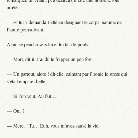
arrêté.
— Et lui ? demanda-t-elle en désignant le corps inanimé de
l’autre poursuivant.
Alain se pencha vers lui et lui tâta le pouls.
— Mort, dit-il. J’ai dû le frapper un peu fort.
— Un partout, alors ! dit-elle, calmant par l’ironie le stress qui
s’était emparé d’elle.
— Si l’on veut. Au fait…
— Oui ?
— Merci ! Tu… Euh, vous m’avez sauvé la vie.