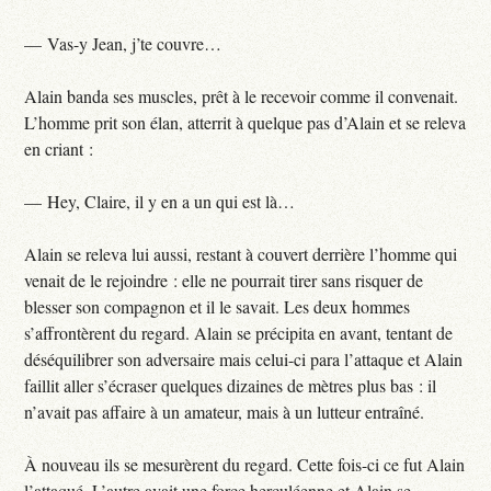
— Vas-y Jean, j’te couvre…
Alain banda ses muscles, prêt à le recevoir comme il convenait.
L’homme prit son élan, atterrit à quelque pas d’Alain et se releva
en criant :
— Hey, Claire, il y en a un qui est là…
Alain se releva lui aussi, restant à couvert derrière l’homme qui
venait de le rejoindre : elle ne pourrait tirer sans risquer de
blesser son compagnon et il le savait. Les deux hommes
s’affrontèrent du regard. Alain se précipita en avant, tentant de
déséquilibrer son adversaire mais celui-ci para l’attaque et Alain
faillit aller s’écraser quelques dizaines de mètres plus bas : il
n’avait pas affaire à un amateur, mais à un lutteur entraîné.
À nouveau ils se mesurèrent du regard. Cette fois-ci ce fut Alain
l’attaqué. L’autre avait une force herculéenne et Alain se