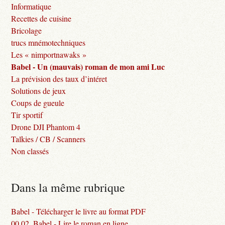
Informatique
Recettes de cuisine
Bricolage
trucs mnémotechniques
Les « nimportnawaks »
Babel - Un (mauvais) roman de mon ami Luc
La prévision des taux d’intéret
Solutions de jeux
Coups de gueule
Tir sportif
Drone DJI Phantom 4
Talkies / CB / Scanners
Non classés
Dans la même rubrique
Babel - Télécharger le livre au format PDF
00.02. Babel - Lire le roman en ligne