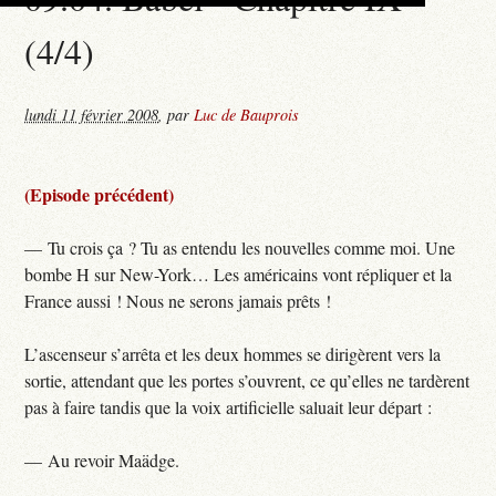
(4/4)
lundi 11 février 2008
,
par
Luc de Bauprois
(Episode précédent)
— Tu crois ça ? Tu as entendu les nouvelles comme moi. Une
bombe H sur New-York… Les américains vont répliquer et la
France aussi ! Nous ne serons jamais prêts !
L’ascenseur s’arrêta et les deux hommes se dirigèrent vers la
sortie, attendant que les portes s’ouvrent, ce qu’elles ne tardèrent
pas à faire tandis que la voix artificielle saluait leur départ :
— Au revoir Maädge.