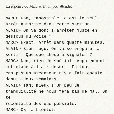
La réponse de Marc se fit un peu attendre :
MARC> Non, impossible, c’est le seul
arrêt autorisé dans cette section.
ALAIN> On va donc s’arrêter juste en
dessous du voile ?
MARC> Exact. Arrêt dans quatre minutes.
ALAIN> Bien reçu. On va se préparer à
sortir. Quelque chose à signaler ?
MARC> Non, rien de spécial. Apparemment
cet étage à l’air désert. En tous
cas pas un ascenseur n’y a fait escale
depuis deux semaines.
ALAIN> Tant mieux ! Un peu de
tranquillité ne nous fera pas de mal. On
te
recontacte dès que possible.
MARC> OK, à bientôt…