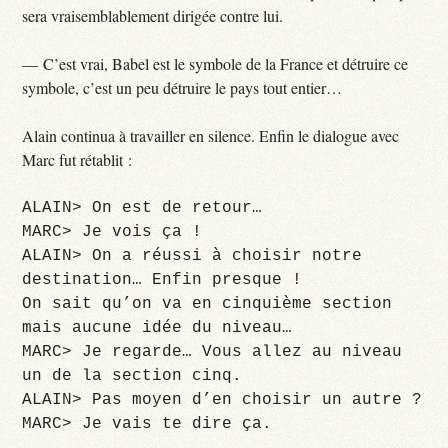
sera vraisemblablement dirigée contre lui.
— C’est vrai, Babel est le symbole de la France et détruire ce
symbole, c’est un peu détruire le pays tout entier…
Alain continua à travailler en silence. Enfin le dialogue avec
Marc fut rétablit :
ALAIN> On est de retour…
MARC> Je vois ça !
ALAIN> On a réussi à choisir notre
destination… Enfin presque !
On sait qu’on va en cinquième section
mais aucune idée du niveau…
MARC> Je regarde… Vous allez au niveau
un de la section cinq.
ALAIN> Pas moyen d’en choisir un autre ?
MARC> Je vais te dire ça.