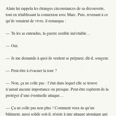
Alain lui rappela les étranges circonstances de sa découverte,
tout en rétablissant la connexion avec Marc. Puis, revenant à ce
qu’ils venaient de vivre, il remarqua :
— Tu les as entendus, la guerre semble inévitable…
— Oui.
— Je me demande à quoi ils veulent se préparer, dit-il, songeur.
— Peut-être à évacuer la tour ?
— Non, ça ne colle pas : l’état dans lequel elle se trouve
n’aurait aucune importance ou presque. Peut-être espèrent-ils la
protéger d’une éventuelle attaque…
— Ça ne colle pas non plus ! Comment veux-tu qu’un
bâtiment, aussi solide soit-il, résiste à une attaque atomique qui