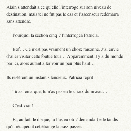
Alain s’attendait à ce qu’elle l’interroge sur son niveau de
destination, mais tel ne fut pas le cas et l’ascenseur redémarra
sans attendre.
— Pourquoi la section cinq ? l’interrogea Patricia.
— Bof… Ce n’est pas vraiment un choix raisonné. J’ai envie
d’aller visiter cette foutue tour… Apparemment il y a du monde
par ici, alors autant aller voir un peu plus haut…
Ils restèrent un instant silencieux. Patricia reprit :
— Tu as remarqué, tu n’as pas eu le choix du niveau…
— C’est vrai !
— Et, au fait, le disque, tu l’as eu où ? demanda-t-elle tandis
qu’il récupérait cet étrange laissez-passer.