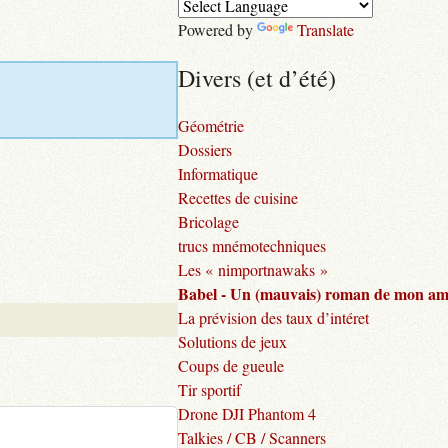
Powered by
Translate
Divers (et d’été)
Géométrie
Dossiers
Informatique
Recettes de cuisine
Bricolage
trucs mnémotechniques
Les « nimportnawaks »
Babel - Un (mauvais) roman de mon am
La prévision des taux d’intéret
Solutions de jeux
Coups de gueule
Tir sportif
Drone DJI Phantom 4
Talkies / CB / Scanners