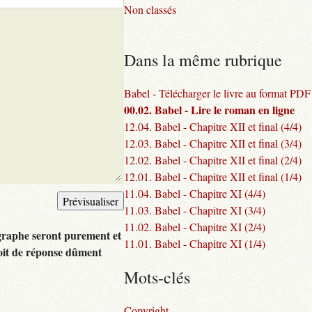
Non classés
Dans la même rubrique
Babel - Télécharger le livre au format PDF
00.02. Babel - Lire le roman en ligne
12.04. Babel - Chapitre XII et final (4/4)
12.03. Babel - Chapitre XII et final (3/4)
12.02. Babel - Chapitre XII et final (2/4)
12.01. Babel - Chapitre XII et final (1/4)
11.04. Babel - Chapitre XI (4/4)
11.03. Babel - Chapitre XI (3/4)
11.02. Babel - Chapitre XI (2/4)
graphe seront purement et
11.01. Babel - Chapitre XI (1/4)
oit de réponse dûment
Mots-clés
Copyright