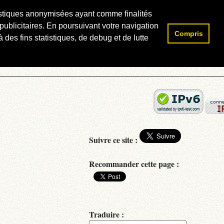
atistiques anonymisées ayant comme finalités
publicitaires. En poursuivant votre navigation
Compris
Rechercher :
 des fins statistiques, de debug et de lutte
Suivre ce site :
Recommander cette page :
Traduire :