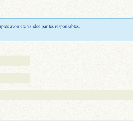
après avoir été validée par les responsables.