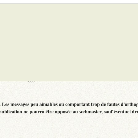
. Les messages peu aimables ou comportant trop de fautes d'ortho
publication ne pourra être opposée au webmaster, sauf éventuel dr