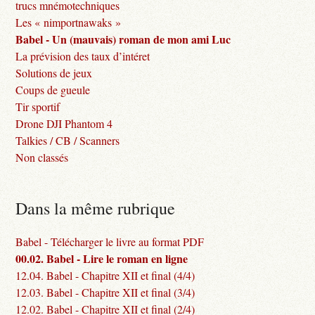
trucs mnémotechniques
Les « nimportnawaks »
Babel - Un (mauvais) roman de mon ami Luc
La prévision des taux d’intéret
Solutions de jeux
Coups de gueule
Tir sportif
Drone DJI Phantom 4
Talkies / CB / Scanners
Non classés
Dans la même rubrique
Babel - Télécharger le livre au format PDF
00.02. Babel - Lire le roman en ligne
12.04. Babel - Chapitre XII et final (4/4)
12.03. Babel - Chapitre XII et final (3/4)
12.02. Babel - Chapitre XII et final (2/4)