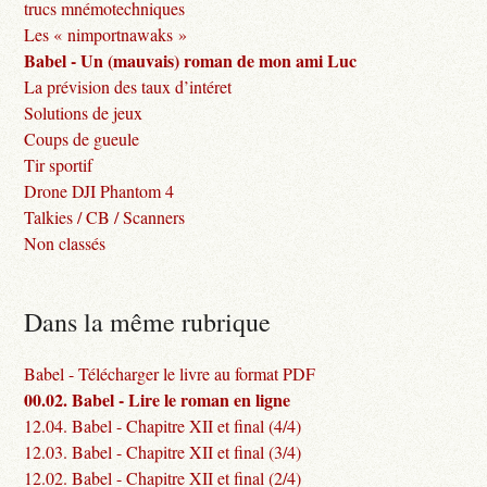
trucs mnémotechniques
Les « nimportnawaks »
Babel - Un (mauvais) roman de mon ami Luc
La prévision des taux d’intéret
Solutions de jeux
Coups de gueule
Tir sportif
Drone DJI Phantom 4
Talkies / CB / Scanners
Non classés
Dans la même rubrique
Babel - Télécharger le livre au format PDF
00.02. Babel - Lire le roman en ligne
12.04. Babel - Chapitre XII et final (4/4)
12.03. Babel - Chapitre XII et final (3/4)
12.02. Babel - Chapitre XII et final (2/4)