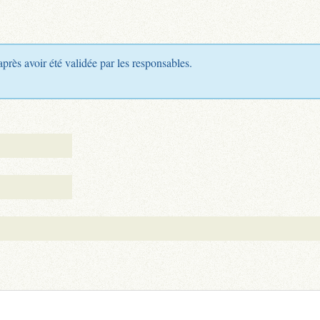
après avoir été validée par les responsables.