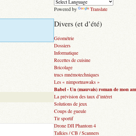
Powered by
Translate
Divers (et d’été)
Géométrie
Dossiers
Informatique
Recettes de cuisine
Bricolage
trucs mnémotechniques
Les « nimportnawaks »
Babel - Un (mauvais) roman de mon am
La prévision des taux d’intéret
Solutions de jeux
Coups de gueule
Tir sportif
Drone DJI Phantom 4
Talkies / CB / Scanners