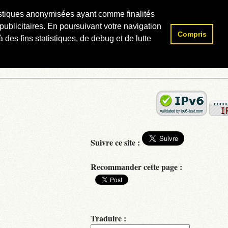
atistiques anonymisées ayant comme finalités
publicitaires. En poursuivant votre navigation
Compris
Rechercher :
 des fins statistiques, de debug et de lutte
Suivre ce site :
Recommander cette page :
Traduire :