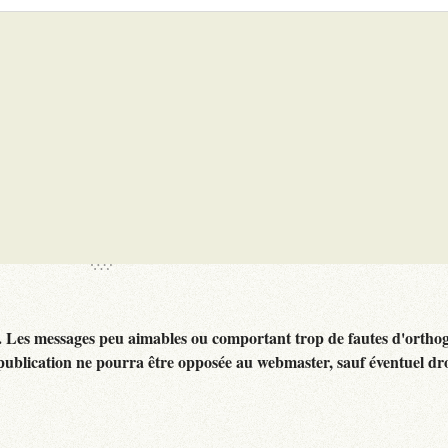
. Les messages peu aimables ou comportant trop de fautes d'ortho
publication ne pourra être opposée au webmaster, sauf éventuel dr