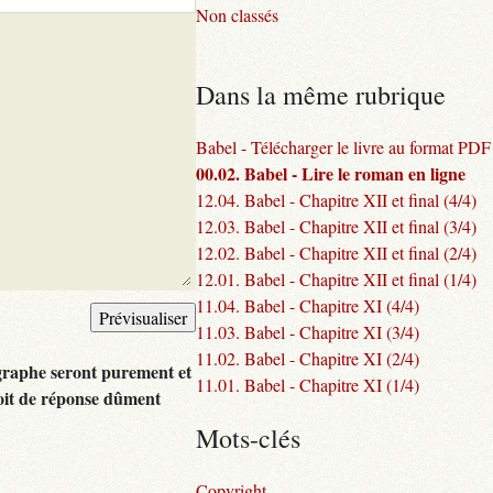
Non classés
Dans la même rubrique
Babel - Télécharger le livre au format PDF
00.02. Babel - Lire le roman en ligne
12.04. Babel - Chapitre XII et final (4/4)
12.03. Babel - Chapitre XII et final (3/4)
12.02. Babel - Chapitre XII et final (2/4)
12.01. Babel - Chapitre XII et final (1/4)
11.04. Babel - Chapitre XI (4/4)
11.03. Babel - Chapitre XI (3/4)
11.02. Babel - Chapitre XI (2/4)
graphe seront purement et
11.01. Babel - Chapitre XI (1/4)
oit de réponse dûment
Mots-clés
Copyright