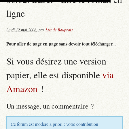
ligne
lundi 12 mai 2008
,
par
Luc de Bauprois
Pour aller de page en page sans devoir tout télécharger...
Si vous désirez une version
papier, elle est disponible
via
Amazon
!
Un message, un commentaire ?
Ce forum est modéré a priori : votre contribution