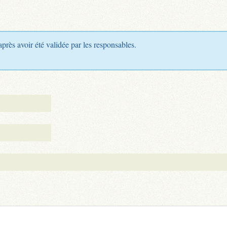
après avoir été validée par les responsables.