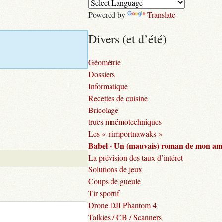
Powered by
Translate
Divers (et d’été)
Géométrie
Dossiers
Informatique
Recettes de cuisine
Bricolage
trucs mnémotechniques
Les « nimportnawaks »
Babel - Un (mauvais) roman de mon am
La prévision des taux d’intéret
Solutions de jeux
Coups de gueule
Tir sportif
Drone DJI Phantom 4
Talkies / CB / Scanners