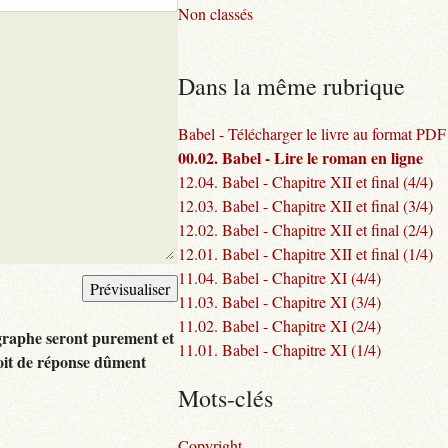
Non classés
Dans la même rubrique
Babel - Télécharger le livre au format PDF
00.02. Babel - Lire le roman en ligne
12.04. Babel - Chapitre XII et final (4/4)
12.03. Babel - Chapitre XII et final (3/4)
12.02. Babel - Chapitre XII et final (2/4)
12.01. Babel - Chapitre XII et final (1/4)
11.04. Babel - Chapitre XI (4/4)
11.03. Babel - Chapitre XI (3/4)
11.02. Babel - Chapitre XI (2/4)
graphe seront purement et
11.01. Babel - Chapitre XI (1/4)
oit de réponse dûment
Mots-clés
Copyright