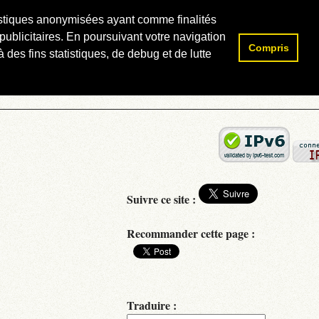
atistiques anonymisées ayant comme finalités
publicitaires. En poursuivant votre navigation
Compris
Rechercher :
 des fins statistiques, de debug et de lutte
Suivre ce site :
Recommander cette page :
Traduire :