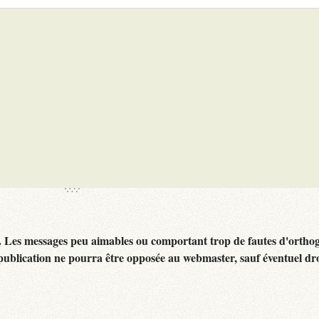
. Les messages peu aimables ou comportant trop de fautes d'ortho
publication ne pourra être opposée au webmaster, sauf éventuel dr