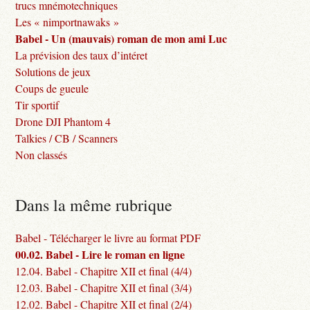
trucs mnémotechniques
Les « nimportnawaks »
Babel - Un (mauvais) roman de mon ami Luc
La prévision des taux d’intéret
Solutions de jeux
Coups de gueule
Tir sportif
Drone DJI Phantom 4
Talkies / CB / Scanners
Non classés
Dans la même rubrique
Babel - Télécharger le livre au format PDF
00.02. Babel - Lire le roman en ligne
12.04. Babel - Chapitre XII et final (4/4)
12.03. Babel - Chapitre XII et final (3/4)
12.02. Babel - Chapitre XII et final (2/4)