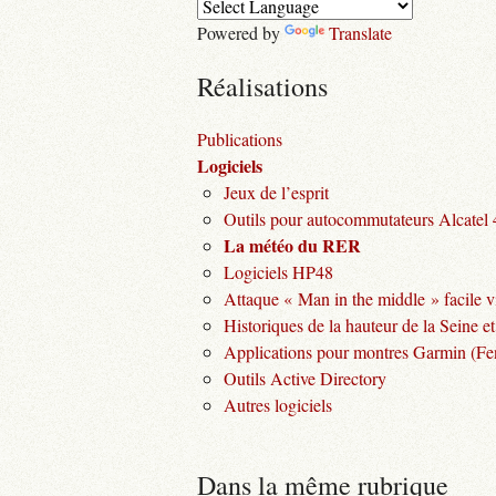
Powered by
Translate
Réalisations
Publications
Logiciels
Jeux de l’esprit
Outils pour autocommutateurs Alcatel
La météo du RER
Logiciels HP48
Attaque « Man in the middle » facile v
Historiques de la hauteur de la Seine et
Applications pour montres Garmin (Fen
Outils Active Directory
Autres logiciels
Dans la même rubrique