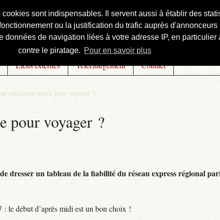
s cookies sont indispensables. Il servent aussi à établir des st
onctionnement ou la justification du trafic auprès d'annonceurs 
 données de navigation liées à votre adresse IP, en particulier à
contre le piratage.
Pour en savoir plus
Liens externes
Téléchargement
Contact
une meilleure heure pour voyager ?
re pour voyager ?
 de dresser un tableau de la fiabilité du réseau express régional par
7 : le début d’après midi est un bon choix !