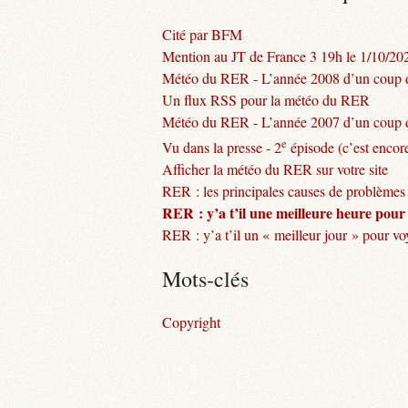
Cité par BFM
Mention au JT de France 3 19h le 1/10/20
Météo du RER - L’année 2008 d’un coup d
Un flux RSS pour la météo du RER
Météo du RER - L’année 2007 d’un coup d
e
Vu dans la presse - 2
épisode (c’est encore
Afficher la météo du RER sur votre site
RER : les principales causes de problèmes
RER : y’a t’il une meilleure heure pour
RER : y’a t’il un « meilleur jour » pour v
Mots-clés
Copyright