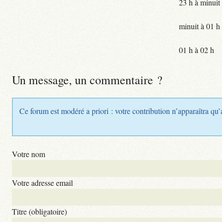
23 h à minuit
minuit à 01 h
01 h à 02 h
Un message, un commentaire ?
Ce forum est modéré a priori : votre contribution n’apparaîtra qu’
Votre nom
Votre adresse email
Titre (obligatoire)