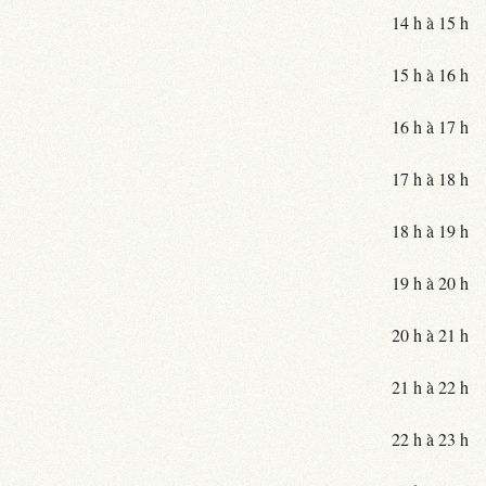
14 h à 15 h
15 h à 16 h
16 h à 17 h
17 h à 18 h
18 h à 19 h
19 h à 20 h
20 h à 21 h
21 h à 22 h
22 h à 23 h