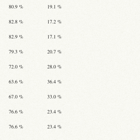
80.9 %
19.1 %
82.8 %
17.2 %
82.9 %
17.1 %
79.3 %
20.7 %
72.0 %
28.0 %
63.6 %
36.4 %
67.0 %
33.0 %
76.6 %
23.4 %
76.6 %
23.4 %