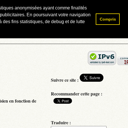
atistiques anonymisées ayant comme finalités
publicitaires. En poursuivant votre navigation
Compris
Rechercher :
 des fins statistiques, de debug et de lutte
Suivre ce site :
Recommander cette page :
isien en fonction de
Traduire :