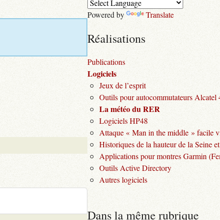
Powered by
Translate
Réalisations
Publications
Logiciels
Jeux de l’esprit
Outils pour autocommutateurs Alcatel
La météo du RER
Logiciels HP48
Attaque « Man in the middle » facile v
Historiques de la hauteur de la Seine et
Applications pour montres Garmin (Fen
Outils Active Directory
Autres logiciels
Dans la même rubrique