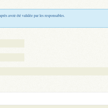
après avoir été validée par les responsables.