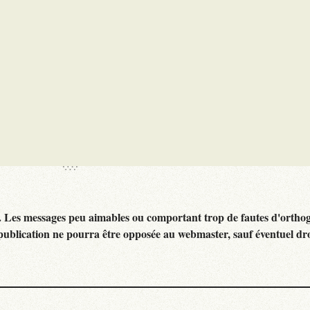
. Les messages peu aimables ou comportant trop de fautes d'ortho
publication ne pourra être opposée au webmaster, sauf éventuel dr