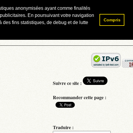
atistiques anonymisées ayant comme finalités
publicitaires. En poursuivant votre navigation
Compris
Rechercher :
 des fins statistiques, de debug et de lutte
Suivre ce site :
Recommander cette page :
Traduire :