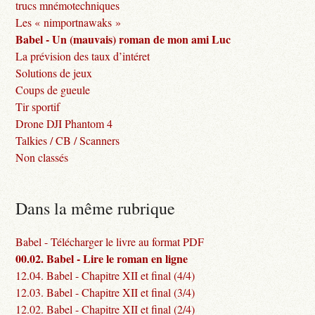
trucs mnémotechniques
Les « nimportnawaks »
Babel - Un (mauvais) roman de mon ami Luc
La prévision des taux d’intéret
Solutions de jeux
Coups de gueule
Tir sportif
Drone DJI Phantom 4
Talkies / CB / Scanners
Non classés
Dans la même rubrique
Babel - Télécharger le livre au format PDF
00.02. Babel - Lire le roman en ligne
12.04. Babel - Chapitre XII et final (4/4)
12.03. Babel - Chapitre XII et final (3/4)
12.02. Babel - Chapitre XII et final (2/4)