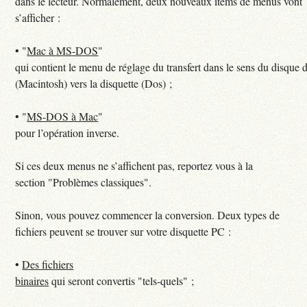
dans le lecteur. Normalement, deux nouveaux items de menus vont
s’afficher :
•
"
Mac à MS-DOS
"
qui contient le menu de réglage du transfert dans le sens du disque 
(Macintosh) vers la disquette (Dos) ;
•
"
MS-DOS à Mac
"
pour l’opération inverse.
Si ces deux menus ne s’affichent pas, reportez vous à la
section "Problèmes classiques".
Sinon, vous pouvez commencer la conversion. Deux types de
fichiers peuvent se trouver sur votre disquette PC :
•
Des fichiers
binaires
qui seront convertis "tels-quels" ;