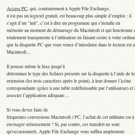
Access PC
, qui, contrairement à Apple File Exchange,
n’est pas un logiciel gratuit, est beaucoup plus simple d’emploi : il
s’agit d’un "init", c’est à dire un programme qui s’installe en
mémoire au moment du démarrage du Macintosh et qui fonctionne 
totalement transparente à l’utilisateur en faisant croire à votre ordina
que la disquette PC que vous venez d’introduire dans le lecteur est 
Macintosh…
Il pousse même le luxe jusqu’à
déterminer le type des fichiers présents sur la disquette à l’aide de l
extension (les trois caractères après le point), à leur donner l’icône
correspondante (grâce à une table redéfinissable par l’utilisateur) et 
associer l’application adéquate…
Si vous devez faire de
fréquentes conversions Macintosh / PC, l’achat de cet utilitaire est à
envisager sérieusement ! Si, par contre, ces transfert ne sont
qu’occasionnels, Apple File Exchange vous suffira amplement.