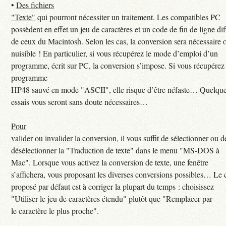
•
Des fichiers
"Texte"
qui pourront nécessiter un traitement. Les compatibles PC
possèdent en effet un jeu de caractères et un code de fin de ligne dif
de ceux du Macintosh. Selon les cas, la conversion sera nécessaire 
nuisible ! En particulier, si vous récupérez le mode d’emploi d’un
programme, écrit sur PC, la conversion s’impose. Si vous récupérez
programme
HP48 sauvé en mode "ASCII", elle risque d’être néfaste… Quelqu
essais vous seront sans doute nécessaires…
Pour
valider ou invalider la conversion
, il vous suffit de sélectionner ou d
désélectionner la "Traduction de texte" dans le menu "MS-DOS à
Mac". Lorsque vous activez la conversion de texte, une fenêtre
s’affichera, vous proposant les diverses conversions possibles… Le 
proposé par défaut est à corriger la plupart du temps : choisissez
"Utiliser le jeu de caractères étendu" plutôt que "Remplacer par
le caractère le plus proche".