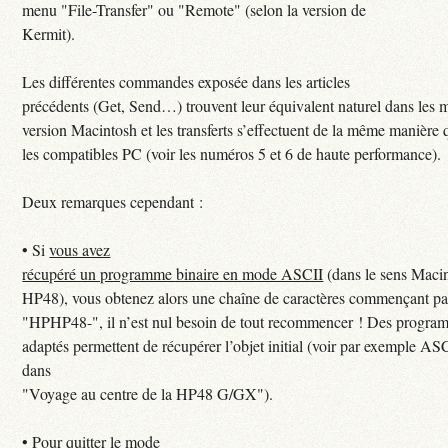
menu "File-Transfer" ou "Remote" (selon la version de
Kermit).
Les différentes commandes exposée dans les articles
précédents (Get, Send…) trouvent leur équivalent naturel dans les 
version Macintosh et les transferts s’effectuent de la même manière
les compatibles PC (voir les numéros 5 et 6 de haute performance).
Deux remarques cependant :
•
Si
vous avez
récupéré un programme binaire en mode ASCII
(dans le sens Macin
HP48), vous obtenez alors une chaîne de caractères commençant pa
"HPHP48-", il n’est nul besoin de tout recommencer ! Des progra
adaptés permettent de récupérer l’objet initial (voir par exemple
dans
"Voyage au centre de la HP48 G/GX").
•
Pour
quitter le mode