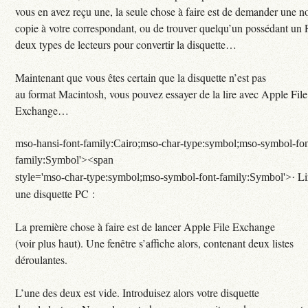
vous en avez reçu une, la seule chose à faire est de demander une n
copie à votre correspondant, ou de trouver quelqu’un possédant un 
deux types de lecteurs pour convertir la disquette…
Maintenant que vous êtes certain que la disquette n’est pas
au format Macintosh, vous pouvez essayer de la lire avec Apple File
Exchange…
mso-hansi-font-family:Cairo;mso-char-type:symbol;mso-symbol-fon
family:Symbol'><span
Li
style='mso-char-type:symbol;mso-symbol-font-family:Symbol'>·
une disquette PC :
La première chose à faire est de lancer Apple File Exchange
(voir plus haut). Une fenêtre s’affiche alors, contenant deux listes
déroulantes.
L’une des deux est vide. Introduisez alors votre disquette