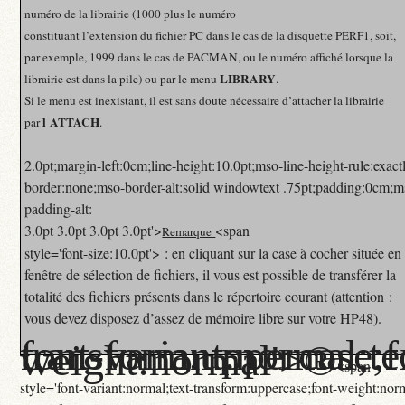
numéro de la librairie (1000 plus le numéro
constituant l’extension du fichier PC dans le cas de la disquette PERF1, soit,
par exemple, 1999 dans le cas de PACMAN, ou le numéro affiché lorsque la
LIBRARY
librairie est dans la pile) ou par le menu
.
Si le menu est inexistant, il est sans doute nécessaire d’attacher la librairie
l ATTACH
par
.
2.0pt;margin-left:0cm;line-height:10.0pt;mso-line-height-rule:exact
border:none;mso-border-alt:solid windowtext .75pt;padding:0cm;m
padding-alt:
3.0pt 3.0pt 3.0pt 3.0pt'>
<span
Remarque
style='font-size:10.0pt'> : en cliquant sur la case à cocher située en
fenêtre de sélection de fichiers, il vous est possible de transférer la
totalité des fichiers présents dans le répertoire courant (attention :
vous devez disposez d’assez de mémoire libre sur votre HP48).
font-variant:normal;text-transform:uppercase
weight:normal'>®
<span
style='font-variant:normal;text-transform:uppercase;font-weight:no