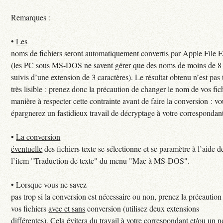
Remarques :
•
Les
noms de fichiers
seront automatiquement convertis par Apple File 
(les PC sous MS-DOS ne savent gérer que des noms de moins de 8 
suivis d’une extension de 3 caractères). Le résultat obtenu n’est pas
très lisible : prenez donc la précaution de changer le nom de vos fic
manière à respecter cette contrainte avant de faire la conversion : v
épargnerez un fastidieux travail de décryptage à votre correspondan
•
La conversion
éventuelle
des fichiers texte se sélectionne et se paramètre à l’aide d
l’item "Traduction de texte" du menu "Mac à MS-DOS".
•
Lorsque vous ne savez
pas trop si la conversion est nécessaire ou non, prenez la précaution
vos fichiers
avec et sans
conversion (utilisez deux extensions
différentes). Cela évitera du travail à votre correspondant et/ou un 