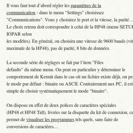
Il vous faut tout d’abord régler les
paramètres de la
communication
: dans le menu "Settings" choisissez
"Communications". Vous y choisirez le port et la vitesse, la parité
Le choix retenu doit correspondre à celui de la HP48 (menu SETU
IOPAR selon
les modèles). En général, on choisira une vitesse de 9600 bauds (vi
maximale de la HP48), pas de parité, 8 bits de données.
La seconde série de réglages se fait par l’item "Files
defaults" du même menu. On peut en particulier y déterminer le
comportement de Kermit dans le cas où un fichier existe déjà, on pe
le mode par défaut : binaire ou ASCII. Contrairement aux PC, il est
simple de choisir systématiquement le mode "binaire".
On dispose en effet de deux polices de caractères spéciales
(HP48 et HP48 Tall), livrées sur la disquette du kit de connexion, c
permet de
visualiser les programmes
tels quels, sans faire de
conversions de caractères…