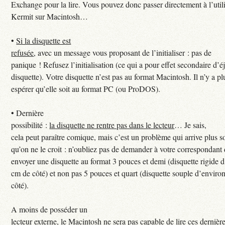
Exchange pour la lire. Vous pouvez donc passer directement à l’util
Kermit sur Macintosh…
•
Si la disquette est
refusée
, avec un message vous proposant de l’initialiser : pas de
panique ! Refusez l’initialisation (ce qui a pour effet secondaire d’éj
disquette). Votre disquette n’est pas au format Macintosh. Il n’y a pl
espérer qu’elle soit au format PC (ou ProDOS).
•
Dernière
possibilité :
la disquette ne rentre pas dans le lecteur
… Je sais,
cela peut paraître comique, mais c’est un problème qui arrive plus s
qu’on ne le croit : n’oubliez pas de demander à votre correspondant
envoyer une disquette au format 3 pouces et demi (disquette rigide 
cm de côté) et non pas 5 pouces et quart (disquette souple d’enviro
côté).
A moins de posséder un
lecteur externe, le Macintosh ne sera pas capable de lire ces derniè