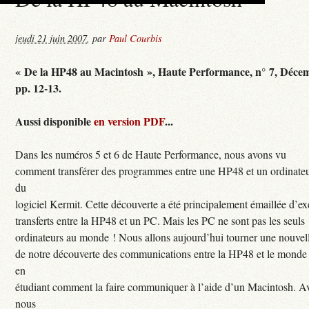
jeudi 21 juin 2007
,
par
Paul Courbis
« De la HP48 au Macintosh », Haute Performance, n° 7, Déce
pp. 12-13.
Aussi disponible
en version PDF
...
Dans les numéros 5 et 6 de Haute Performance, nous avons vu
comment transférer des programmes entre une HP48 et un ordinateur
du
logiciel Kermit. Cette découverte a été principalement émaillée d’e
transferts entre la HP48 et un PC. Mais les PC ne sont pas les seuls
ordinateurs au monde ! Nous allons aujourd’hui tourner une nouvel
de notre découverte des communications entre la HP48 et le monde 
en
étudiant comment la faire communiquer à l’aide d’un Macintosh. A
nous