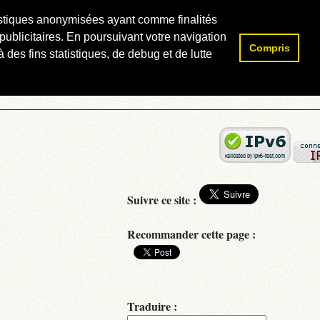
atistiques anonymisées ayant comme finalités
publicitaires. En poursuivant votre navigation
Compris
Rechercher :
 des fins statistiques, de debug et de lutte
Suivre ce site :
Recommander cette page :
Traduire :