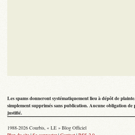
Les spams donneront systématiquement lieu à dépôt de plainte
simplement supprimés sans publication. Aucune obligation de 
justifié.
1988-2026 Courbis, « LE » Blog Officiel
Plan du site
|
Se connecter
|
Contact
|
RSS 2.0