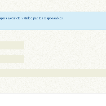
après avoir été validée par les responsables.