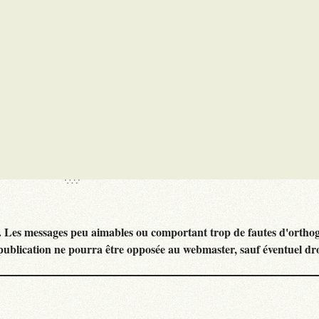
. Les messages peu aimables ou comportant trop de fautes d'ortho
publication ne pourra être opposée au webmaster, sauf éventuel dr