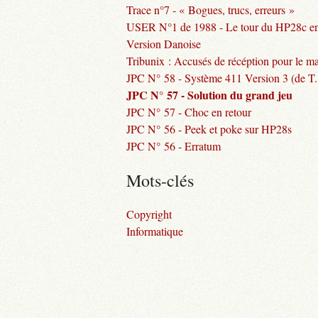
Trace n°7 - « Bogues, trucs, erreurs »
USER N°1 de 1988 - Le tour du HP28c en 
Version Danoise
Tribunix : Accusés de récéption pour le ma
JPC N° 58 - Système 411 Version 3 (de T. 
JPC N° 57 - Solution du grand jeu
JPC N° 57 - Choc en retour
JPC N° 56 - Peek et poke sur HP28s
JPC N° 56 - Erratum
Mots-clés
Copyright
Informatique