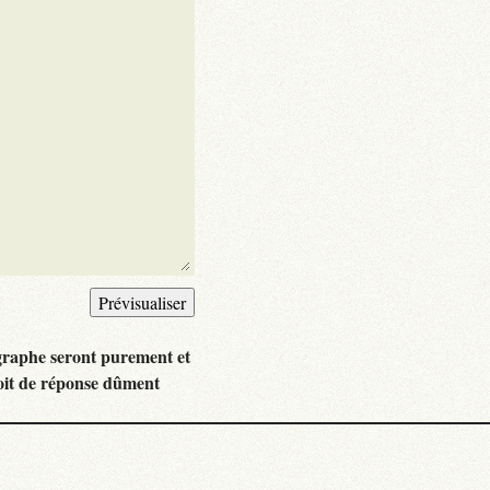
graphe seront purement et
oit de réponse dûment