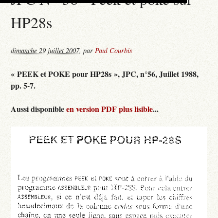
HP28s
dimanche 29 juillet 2007
,
par
Paul Courbis
« PEEK et POKE pour HP28s », JPC, n°56, Juillet 1988,
pp. 5-7.
Aussi disponible
en version PDF plus lisible
...