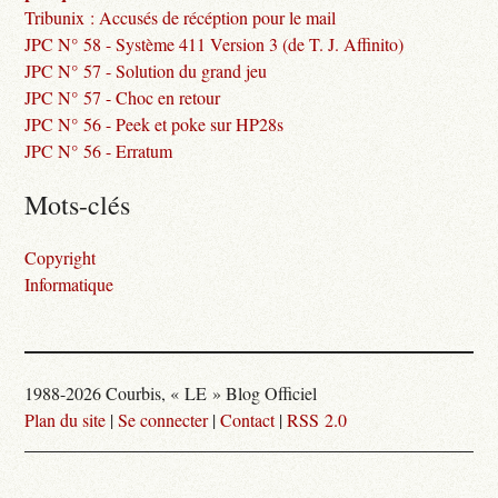
Tribunix : Accusés de récéption pour le mail
JPC N° 58 - Système 411 Version 3 (de T. J. Affinito)
JPC N° 57 - Solution du grand jeu
JPC N° 57 - Choc en retour
JPC N° 56 - Peek et poke sur HP28s
JPC N° 56 - Erratum
Mots-clés
Copyright
Informatique
1988-2026 Courbis, « LE » Blog Officiel
Plan du site
|
Se connecter
|
Contact
|
RSS 2.0