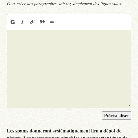
Pour créer des paragraphes, laissez simplement des lignes vides.
Les spams donneront systématiquement lieu à dépôt de
plainte. Les messages peu aimables ou comportant trop de