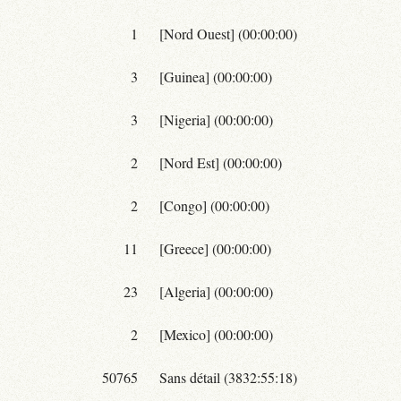
1
[Nord Ouest] (00:00:00)
3
[Guinea] (00:00:00)
3
[Nigeria] (00:00:00)
2
[Nord Est] (00:00:00)
2
[Congo] (00:00:00)
11
[Greece] (00:00:00)
23
[Algeria] (00:00:00)
2
[Mexico] (00:00:00)
50765
Sans détail (3832:55:18)