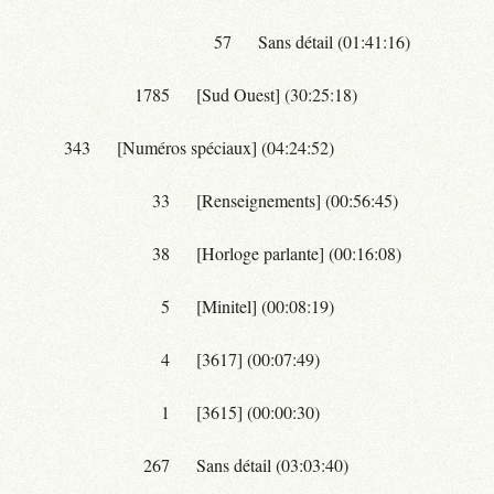
57
Sans détail (01:41:16)
1785
[Sud Ouest] (30:25:18)
343
[Numéros spéciaux] (04:24:52)
33
[Renseignements] (00:56:45)
38
[Horloge parlante] (00:16:08)
5
[Minitel] (00:08:19)
4
[3617] (00:07:49)
1
[3615] (00:00:30)
267
Sans détail (03:03:40)