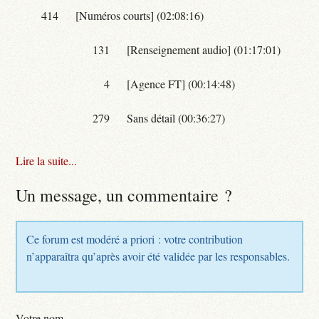
414
[Numéros courts] (02:08:16)
131
[Renseignement audio] (01:17:01)
4
[Agence FT] (00:14:48)
279
Sans détail (00:36:27)
Lire la suite...
Un message, un commentaire ?
Ce forum est modéré a priori : votre contribution
n’apparaîtra qu’après avoir été validée par les responsables.
Votre nom