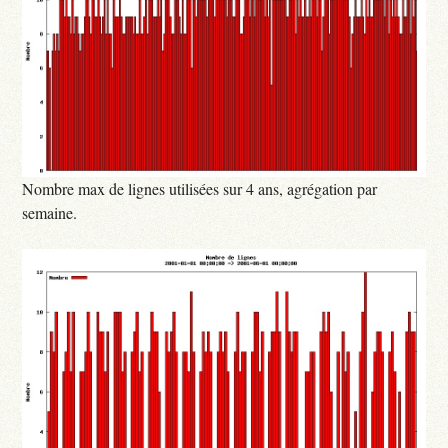
Nombre max de lignes utilisées sur 4 ans, agrégation par
semaine.