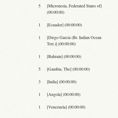
5
[Micronesia, Federated States of]
(00:00:00)
1
[Ecuador] (00:00:00)
1
[Diego Garcia (Br. Indian Ocean
Terr.)] (00:00:00)
1
[Bahrain] (00:00:00)
5
[Gambia, The] (00:00:00)
3
[India] (00:00:00)
1
[Angola] (00:00:00)
1
[Venezuela] (00:00:00)