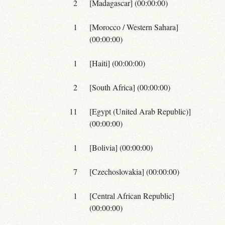
2
[Madagascar] (00:00:00)
1
[Morocco / Western Sahara]
(00:00:00)
1
[Haiti] (00:00:00)
2
[South Africa] (00:00:00)
11
[Egypt (United Arab Republic)]
(00:00:00)
1
[Bolivia] (00:00:00)
7
[Czechoslovakia] (00:00:00)
1
[Central African Republic]
(00:00:00)