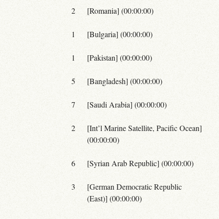
2
[Romania] (00:00:00)
1
[Bulgaria] (00:00:00)
1
[Pakistan] (00:00:00)
5
[Bangladesh] (00:00:00)
7
[Saudi Arabia] (00:00:00)
2
[Int’l Marine Satellite, Pacific Ocean]
(00:00:00)
6
[Syrian Arab Republic] (00:00:00)
3
[German Democratic Republic
(East)] (00:00:00)