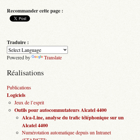
Recommander cette page :
Traduire :
Powered by
Translate
Réalisations
Publications
Logiciels
Jeux de l’esprit
Outils pour autocommutateurs Alcatel 4400
Alca-Line, analyse du trafic téléphonique sur un
Alcatel 4400
Numérotation automatique depuis un Intranet
(STAP/CTI)