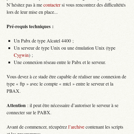
N’hésitez pas à me
contacter
si vous rencontrez des difficultétés
lors de leur mise en place...
Pré-requis techniques :
Un Pabx de type Alcatel 4400 ;
Un serveur de type Unix ou une émulation Unix (type
Cygwin
) ;
Une connexion réseau entre le Pabx et le serveur.
Vous devez à ce stade être capable de réaliser une connexion de
type « ftp » avec le compte « mtcl » entre le serveur et la
PBAX.
Attention
: il peut être nécessaire d’autoriser le serveur à se
connecter sur le PABX.
Avant de commencer, récupérez
l’archive
contenant les scripts
et les programmes.