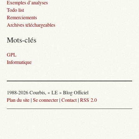
Exemples d’analyses
Todo list
Remerciements
Archives téléchargeables
Mots-clés
GPL
Informatique
1988-2026 Courbis, « LE » Blog Officiel
Plan du site
|
Se connecter
|
Contact
|
RSS 2.0