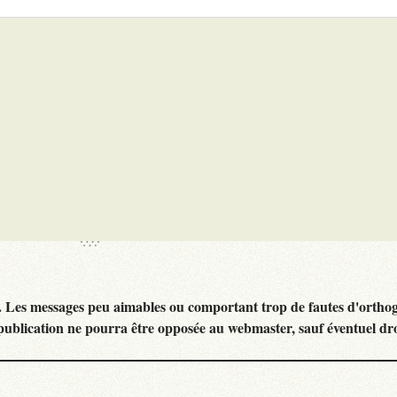
. Les messages peu aimables ou comportant trop de fautes d'ortho
publication ne pourra être opposée au webmaster, sauf éventuel dr