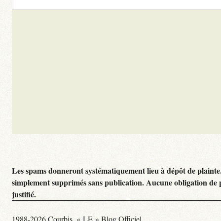
Les spams donneront systématiquement lieu à dépôt de plainte
simplement supprimés sans publication. Aucune obligation de 
justifié.
1988-2026 Courbis, « LE » Blog Officiel