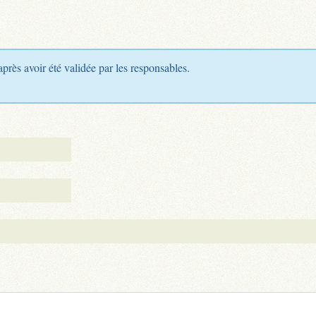
après avoir été validée par les responsables.