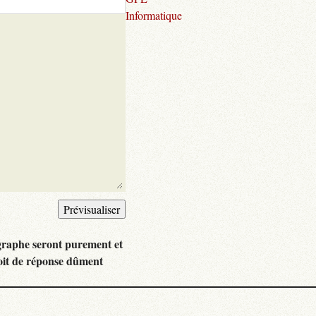
Informatique
graphe seront purement et
oit de réponse dûment