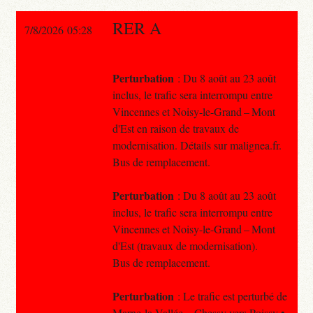
RER A
7/8/2026 05:28
Perturbation
: Du 8 août au 23 août
inclus, le trafic sera interrompu entre
Vincennes et Noisy-le-Grand – Mont
d'Est en raison de travaux de
modernisation. Détails sur malignea.fr.
Bus de remplacement.
Perturbation
: Du 8 août au 23 août
inclus, le trafic sera interrompu entre
Vincennes et Noisy-le-Grand – Mont
d'Est (travaux de modernisation).
Bus de remplacement.
Perturbation
: Le trafic est perturbé de
Marne-la-Vallée – Chessy vers Poissy •