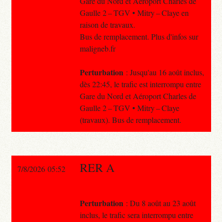
Gare du Nord et Aéroport Charles de
Gaulle 2 – TGV • Mitry – Claye en
raison de travaux.
Bus de remplacement. Plus d'infos sur
maligneb.fr
Perturbation
: Jusqu'au 16 août inclus,
dès 22:45, le trafic est interrompu entre
Gare du Nord et Aéroport Charles de
Gaulle 2 – TGV • Mitry – Claye
(travaux). Bus de remplacement.
RER A
7/8/2026 05:52
Perturbation
: Du 8 août au 23 août
inclus, le trafic sera interrompu entre