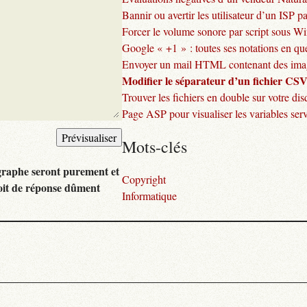
Bannir ou avertir les utilisateur d’un ISP pa
Forcer le volume sonore par script sous 
Google « +1 » : toutes ses notations en que
Envoyer un mail HTML contenant des ima
Modifier le séparateur d’un fichier CS
Trouver les fichiers en double sur votre di
Page ASP pour visualiser les variables ser
Mots-clés
graphe seront purement et
Copyright
oit de réponse dûment
Informatique