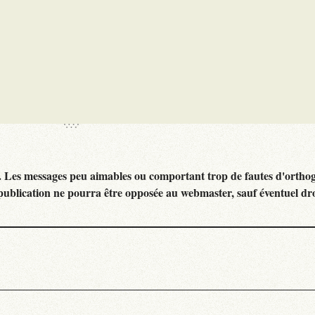
. Les messages peu aimables ou comportant trop de fautes d'ortho
publication ne pourra être opposée au webmaster, sauf éventuel dr