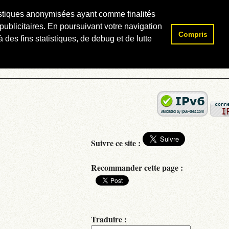
atistiques anonymisées ayant comme finalités
publicitaires. En poursuivant votre navigation
Compris
Rechercher :
 des fins statistiques, de debug et de lutte
Suivre ce site :
Recommander cette page :
Traduire :