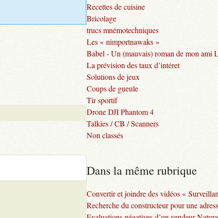
Recettes de cuisine
Bricolage
trucs mnémotechniques
Les « nimportnawaks »
Babel - Un (mauvais) roman de mon ami 
La prévision des taux d’intéret
Solutions de jeux
Coups de gueule
Tir sportif
Drone DJI Phantom 4
Talkies / CB / Scanners
Non classés
Dans la même rubrique
Convertir et joindre des vidéos « Surveill
Recherche du constructeur pour une adre
Evaluations négatives d’un vendeur Natur