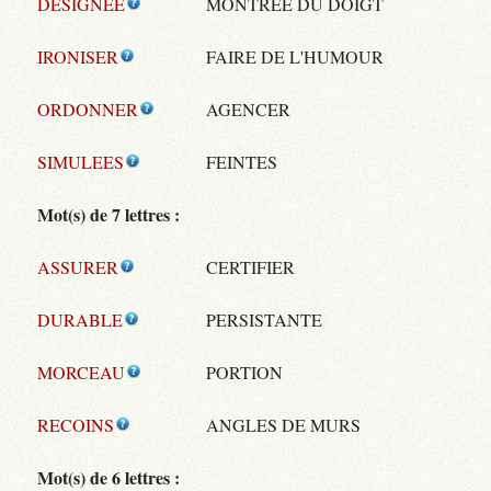
DESIGNEE
MONTRÉE DU DOIGT
IRONISER
FAIRE DE L'HUMOUR
ORDONNER
AGENCER
SIMULEES
FEINTES
Mot(s) de 7 lettres :
ASSURER
CERTIFIER
DURABLE
PERSISTANTE
MORCEAU
PORTION
RECOINS
ANGLES DE MURS
Mot(s) de 6 lettres :