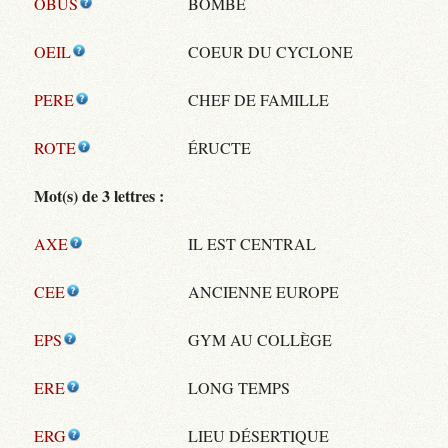
OBUS
BOMBE
OEIL
COEUR DU CYCLONE
PERE
CHEF DE FAMILLE
ROTE
ÉRUCTE
Mot(s) de 3 lettres :
AXE
IL EST CENTRAL
CEE
ANCIENNE EUROPE
EPS
GYM AU COLLÈGE
ERE
LONG TEMPS
ERG
LIEU DÉSERTIQUE