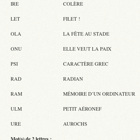
IRE
COLÈRE
LET
FILET !
OLA
LA FÊTE AU STADE
ONU
ELLE VEUT LA PAIX
PSI
CARACTÈRE GREC
RAD
RADIAN
RAM
MÉMOIRE D’UN ORDINATEUR
ULM
PETIT AÉRONEF
URE
AUROCHS
Mot(s) de 2 lettres :