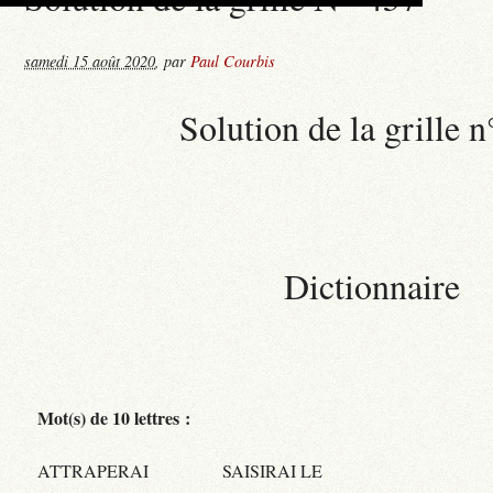
samedi 15 août 2020
,
par
Paul Courbis
Solution de la grille 
Dictionnaire
Mot(s) de 10 lettres :
ATTRAPERAI
SAISIRAI LE