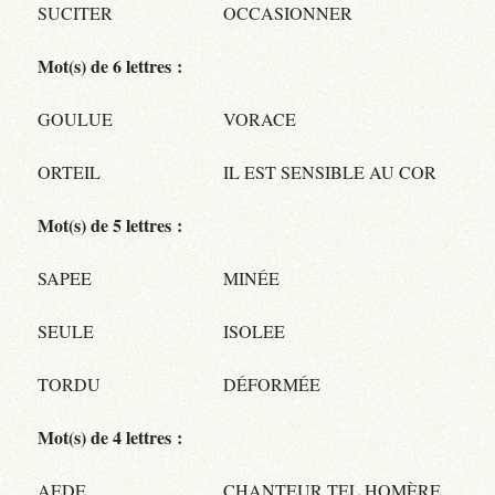
SUCITER
OCCASIONNER
Mot(s) de 6 lettres :
GOULUE
VORACE
ORTEIL
IL EST SENSIBLE AU COR
Mot(s) de 5 lettres :
SAPEE
MINÉE
SEULE
ISOLEE
TORDU
DÉFORMÉE
Mot(s) de 4 lettres :
AEDE
CHANTEUR TEL HOMÈRE